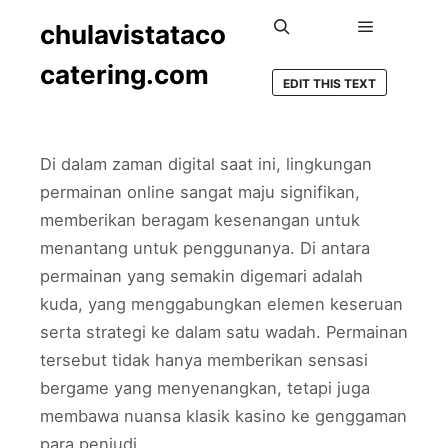
chulavistataco
Main men
Search
catering.com
EDIT THIS TEXT
Di dalam zaman digital saat ini, lingkungan
permainan online sangat maju signifikan,
memberikan beragam kesenangan untuk
menantang untuk penggunanya. Di antara
permainan yang semakin digemari adalah
kuda, yang menggabungkan elemen keseruan
serta strategi ke dalam satu wadah. Permainan
tersebut tidak hanya memberikan sensasi
bergame yang menyenangkan, tetapi juga
membawa nuansa klasik kasino ke genggaman
para penjudi.