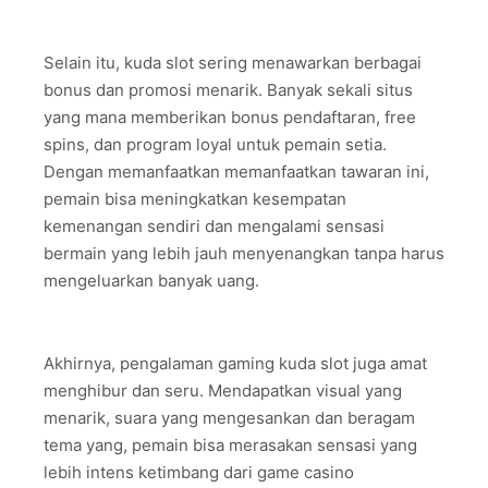
Selain itu, kuda slot sering menawarkan berbagai
bonus dan promosi menarik. Banyak sekali situs
yang mana memberikan bonus pendaftaran, free
spins, dan program loyal untuk pemain setia.
Dengan memanfaatkan memanfaatkan tawaran ini,
pemain bisa meningkatkan kesempatan
kemenangan sendiri dan mengalami sensasi
bermain yang lebih jauh menyenangkan tanpa harus
mengeluarkan banyak uang.
Akhirnya, pengalaman gaming kuda slot juga amat
menghibur dan seru. Mendapatkan visual yang
menarik, suara yang mengesankan dan beragam
tema yang, pemain bisa merasakan sensasi yang
lebih intens ketimbang dari game casino