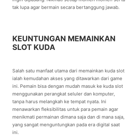
tak lupa agar bermain secara bertanggung jawab.
KEUNTUNGAN MEMAINKAN
SLOT KUDA
Salah satu manfaat utama dari memainkan kuda slot
ialah kemudahan akses yang ditawarkan dari game
ini. Pemain bisa dengan mudah masuk ke kuda slot
menggunakan perangkat seluler dan komputer,
tanpa harus melangkah ke tempat nyata. Ini
menawarkan fleksibilitas untuk para pemain agar
menikmati permainan dimana saja dan di mana saja,
yang sangat menguntungkan pada era digital saat
ini.