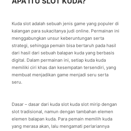
APA ITU SLOT KUDA?
Kuda slot adalah sebuah jenis game yang populer di
kalangan para sukacitanya judi online. Permainan ini
menggabungkan unsur keberuntungan serta
strategi, sehingga pemain bisa bertaruh pada hasil
dari hasil dari sebuah balapan kuda yang berbasis
digital. Dalam permainan ini, setiap kuda kuda
memiliki ciri khas dan kesempatan tersendiri, yang
membuat menjadikan game menjadi seru serta
seru.
Dasar – dasar dari kuda slot kuda slot mirip dengan
slot tradisional, namun dengan tambahan elemen
elemen balapan kuda. Para pemain memilih kuda
yang merasa akan, lalu mengamati perlariannya