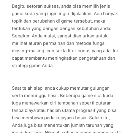
Begitu setoran sukses, anda bisa memilih jenis
game kuda yang ingin ingin dijalankan. Ada banyak
topik dan perubahan di game tersebut, maka
tentukan yang dengan dengan kebutuhan anda.
Sebelum Anda mulai, sangat dianjurkan untuk
melihat aturan permainan dan metode fungsi
masing-masing icon serta fitur bonus yang ada. Ini
dapat membantu meningkatkan pengetahuan dan
strategi game Anda.
Saat telah siap, anda cukup memutar gulungan
serta menunggu hasil. Beberapa game slot kuda
juga menawarkan ciri tambahan seperti putaran
tanpa biaya atau hadiah utama progresif yang bisa
bisa membawa pada kejayaan besar. Selain itu,
Anda juga bisa menentukan jumlah taruhan yang
ingin dipasang. Nikmati setiap momen momen serta