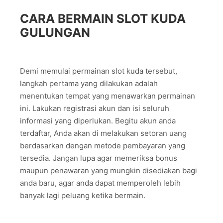
CARA BERMAIN SLOT KUDA
GULUNGAN
Demi memulai permainan slot kuda tersebut,
langkah pertama yang dilakukan adalah
menentukan tempat yang menawarkan permainan
ini. Lakukan registrasi akun dan isi seluruh
informasi yang diperlukan. Begitu akun anda
terdaftar, Anda akan di melakukan setoran uang
berdasarkan dengan metode pembayaran yang
tersedia. Jangan lupa agar memeriksa bonus
maupun penawaran yang mungkin disediakan bagi
anda baru, agar anda dapat memperoleh lebih
banyak lagi peluang ketika bermain.