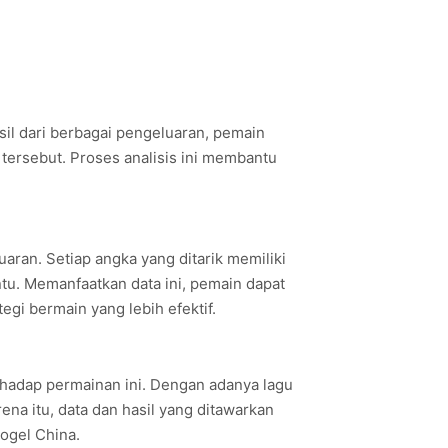
l dari berbagai pengeluaran, pemain
ersebut. Proses analisis ini membantu
aran. Setiap angka yang ditarik memiliki
u. Memanfaatkan data ini, pemain dapat
gi bermain yang lebih efektif.
rhadap permainan ini. Dengan adanya lagu
na itu, data dan hasil yang ditawarkan
ogel China.