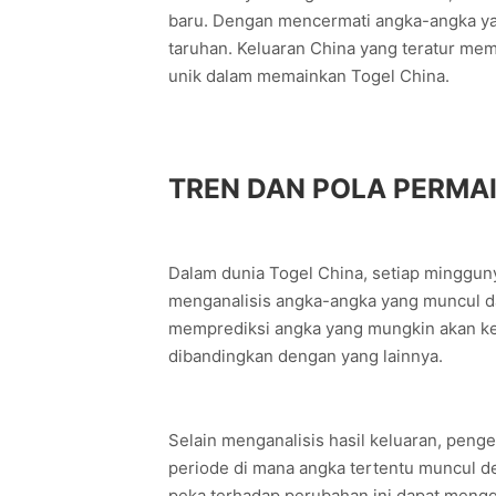
baru. Dengan mencermati angka-angka ya
taruhan. Keluaran China yang teratur m
unik dalam memainkan Togel China.
TREN DAN POLA PERMA
Dalam dunia Togel China, setiap minggunya
menganalisis angka-angka yang muncul da
memprediksi angka yang mungkin akan kel
dibandingkan dengan yang lainnya.
Selain menganalisis hasil keluaran, pen
periode di mana angka tertentu muncul de
peka terhadap perubahan ini dapat meng