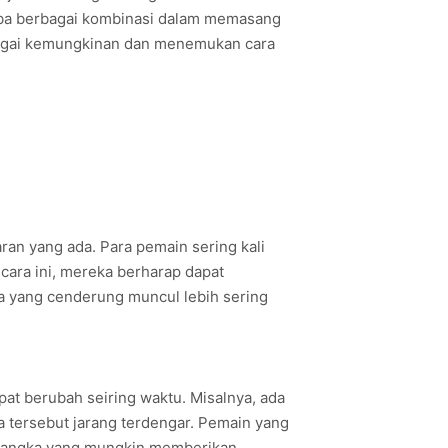
oba berbagai kombinasi dalam memasang
rbagai kemungkinan dan menemukan cara
aran yang ada. Para pemain sering kali
ara ini, mereka berharap dapat
ka yang cenderung muncul lebih sering
at berubah seiring waktu. Misalnya, ada
a tersebut jarang terdengar. Pemain yang
h angka yang mungkin memberikan