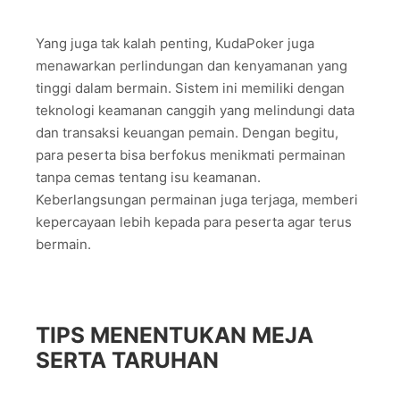
Yang juga tak kalah penting, KudaPoker juga
menawarkan perlindungan dan kenyamanan yang
tinggi dalam bermain. Sistem ini memiliki dengan
teknologi keamanan canggih yang melindungi data
dan transaksi keuangan pemain. Dengan begitu,
para peserta bisa berfokus menikmati permainan
tanpa cemas tentang isu keamanan.
Keberlangsungan permainan juga terjaga, memberi
kepercayaan lebih kepada para peserta agar terus
bermain.
TIPS MENENTUKAN MEJA
SERTA TARUHAN