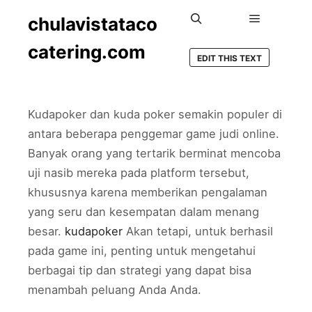
chulavistataco
Main men
Search
catering.com
EDIT THIS TEXT
Kudapoker dan kuda poker semakin populer di
antara beberapa penggemar game judi online.
Banyak orang yang tertarik berminat mencoba
uji nasib mereka pada platform tersebut,
khususnya karena memberikan pengalaman
yang seru dan kesempatan dalam menang
besar.
kudapoker
Akan tetapi, untuk berhasil
pada game ini, penting untuk mengetahui
berbagai tip dan strategi yang dapat bisa
menambah peluang Anda Anda.