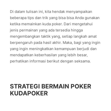
Di dalam tulisan ini, kita hendak menyampaikan
beberapa tips dan trik yang bisa bisa Anda gunakan
ketika memainkan kuda poker. Dari mengetahui
jenis permainan yang ada tersedia hingga
mengembangkan taktik yang, setiap langkah amat
berpengaruh pada hasil akhir. Maka, bagi yang ingin
yang ingin meningkatkan kemampuan berjudi dan
mendapatkan keberhasilan yang lebih besar,
perhatikan informasi berikut dengan seksama.
STRATEGI BERMAIN POKER
KUDAPOKER