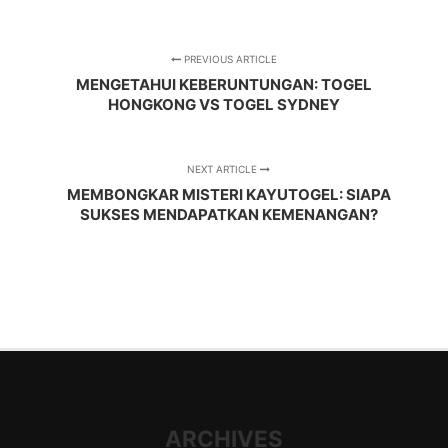
PREVIOUS ARTICLE
MENGETAHUI KEBERUNTUNGAN: TOGEL
HONGKONG VS TOGEL SYDNEY
NEXT ARTICLE
MEMBONGKAR MISTERI KAYUTOGEL: SIAPA
SUKSES MENDAPATKAN KEMENANGAN?
ARCHIVES