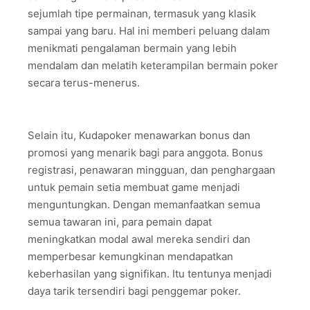
sejumlah tipe permainan, termasuk yang klasik
sampai yang baru. Hal ini memberi peluang dalam
menikmati pengalaman bermain yang lebih
mendalam dan melatih keterampilan bermain poker
secara terus-menerus.
Selain itu, Kudapoker menawarkan bonus dan
promosi yang menarik bagi para anggota. Bonus
registrasi, penawaran mingguan, dan penghargaan
untuk pemain setia membuat game menjadi
menguntungkan. Dengan memanfaatkan semua
semua tawaran ini, para pemain dapat
meningkatkan modal awal mereka sendiri dan
memperbesar kemungkinan mendapatkan
keberhasilan yang signifikan. Itu tentunya menjadi
daya tarik tersendiri bagi penggemar poker.