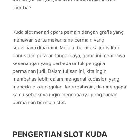
dicoba?
Kuda slot menarik para pemain dengan grafis yang
menawan serta mekanisme bermain yang
sederhana dipahami. Melalui beraneka jenis fitur
bonus dan putaran tanpa biaya, game ini membawa
kesenangan yang berbeda untuk penggila
permainan judi. Dalam tulisan ini, kita ingin
membahas lebih dalam mengenai kudaslot, yang
mencakup keunggulan, keterbatasan, dan mengapa
kamu sebaiknya ingin mencobanya pengalaman
permainan bermain slot.
PENGERTIAN SLOT KUDA