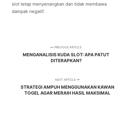
slot tetap menyenangkan dan tidak membawa
dampak negatif.
PREVIOUS ARTICLE
MENGANALISIS KUDA SLOT: APA PATUT
DITERAPKAN?
NEXT ARTICLE
STRATEGI AMPUH MENGGUNAKAN KAWAN
TOGEL AGAR MERAIH HASIL MAKSIMAL