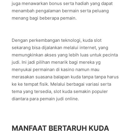
juga menawarkan bonus serta hadiah yang dapat
menambah pengalaman bermain serta peluang
menang bagi beberapa pemain.
Dengan perkembangan teknologi, kuda slot
sekarang bisa dijalankan melalui internet, yang
memungkinkan akses yang lebih luas untuk pecinta
judi. Ini jadi pilihan menarik bagi mereka yg
menyukai permainan di kasino namun mau
merasakan suasana balapan kuda tanpa tanpa harus
ke ke tempat fisik. Melalui berbagai variasi serta
tema yang tersedia, slot kuda semakin populer
diantara para pemain judi online.
MANFAAT BERTARUH KUDA