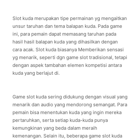
Slot kuda merupakan tipe permainan yg mengaitkan
unsur taruhan dan tema balapan kuda. Pada game
ini, para pemain dapat memasang taruhan pada
hasil hasil balapan kuda yang dihasilkan dengan
cara acak. Slot kuda biasanya Memberikan sensasi
yg menarik, seperti dgn game slot tradisional, tetapi
dengan aspek tambahan elemen kompetisi antara
kuda yang berlajut di.
Game slot kuda sering didukung dengan visual yang
menarik dan audio yang mendorong semangat. Para
pemain bisa menentukan kuda yang ingin mereka
pertaruhkan, serta setiap kuda-kuda punya
kemungkinan yang beda dalam meraih
kemenangan. Selain itu, beberapa game slot kuda