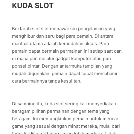
KUDA SLOT
Bertaruh slot slot menawarkan pengalaman yang
menghibur dan seru bagi para pemain. Di antara
manfaat utama adalah kemudahan akses. Para
pemain dapat bermain permainan ini setiap saat dan
di mana pun melalui gadget komputer atau pun
ponsel pintar. Dengan antarmuka tampilan yang
mudah digunakan, pemain dapat cepat memahami
cara bermainnya tanpa kesulitan.
Di samping itu, kuda slot sering kali menyediakan
beragam pilihan permainan dengan tema yang
beragam. Ini memungkinkan pemain untuk mencari
game yang sesuai dengan minat mereka, mulai dari
tema tradisional hingga yang lebih modern. Tidak