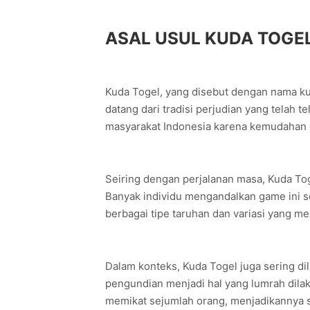
ASAL USUL KUDA TOGE
Kuda Togel, yang disebut dengan nama ku
datang dari tradisi perjudian yang telah 
masyarakat Indonesia karena kemudahan 
Seiring dengan perjalanan masa, Kuda Tog
Banyak individu mengandalkan game ini s
berbagai tipe taruhan dan variasi yang m
Dalam konteks, Kuda Togel juga sering di
pengundian menjadi hal yang lumrah dila
memikat sejumlah orang, menjadikannya 