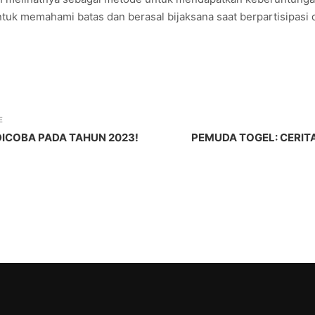
ntuk memahami batas dan berasal bijaksana saat berpartisipasi 
E
DICOBA PADA TAHUN 2023!
PEMUDA TOGEL: CERIT