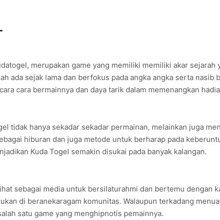
L
datogel, merupakan game yang memiliki memiliki akar sejarah 
telah ada sejak lama dan berfokus pada angka angka serta nasib 
cara cara bermainnya dan daya tarik dalam memenangkan hadia
el tidak hanya sekadar sekadar permainan, melainkan juga menja
ebagai hiburan dan juga metode untuk berharap pada keberuntu
enjadikan Kuda Togel semakin disukai pada banyak kalangan.
lihat sebagai media untuk bersilaturahmi dan bertemu dengan 
kukan di beranekaragam komunitas. Walaupun terkadang menuai 
salah satu game yang menghipnotis pemainnya.