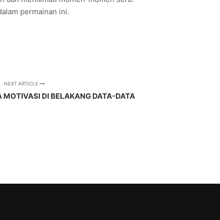
dalam permainan ini.
NEXT ARTICLE
A MOTIVASI DI BELAKANG DATA-DATA