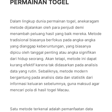
PERMAINAN TOGEL
Dalam lingkup dunia permainan togel, anekaragam
metode dijalankan oleh para penjudi demi
menambah peluang hasil yang baik mereka. Metode
tradisional biasanya berfokus pada angka-angka
yang dianggap keberuntungan, yang biasanya
dipicu oleh tanggal penting atau angka signifikan
dari hidup seorang. Akan tetapi, metode ini dapat
kurang efektif karena tak didasarkan pada analisis
data yang rutin. Sebaliknya, metode modern
bergantung pada analisis data dan statistik dari
informasi keluaran sebelumnya, guna maksud agar
mencari pola di hasil togel Macau.
Satu metode terkenal adalah pemanfaatan data