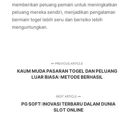
memberikan peluang pemain untuk meningkatkan
peluang mereka sendiri, menjadikan pengalaman
bermain togel lebih seru dan berisiko lebih
menguntungkan.
PREVIOUS ARTICLE
KAUM MUDA PASARAN TOGEL DAN PELUANG
LUAR BIASA: METODE BERHASIL
NEXT ARTICLE
PG SOFT: INOVASI TERBARU DALAM DUNIA
SLOT ONLINE