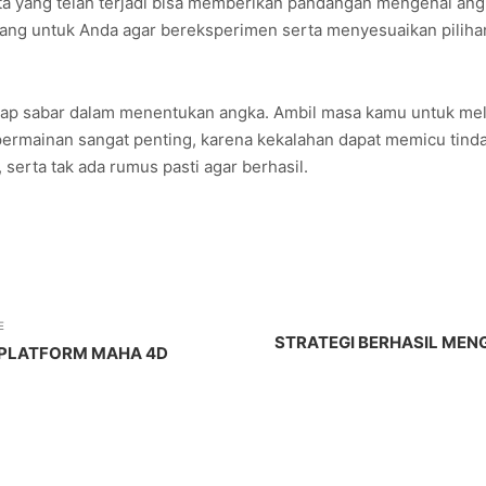
data yang telah terjadi bisa memberikan pandangan mengenai a
gi yang untuk Anda agar bereksperimen serta menyesuaikan pilih
tetap sabar dalam menentukan angka. Ambil masa kamu untuk me
permainan sangat penting, karena kekalahan dapat memicu tinda
serta tak ada rumus pasti agar berhasil.
E
STRATEGI BERHASIL MEN
 PLATFORM MAHA 4D