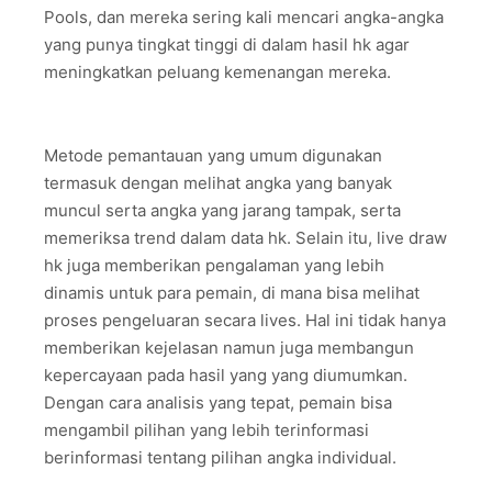
Pools, dan mereka sering kali mencari angka-angka
yang punya tingkat tinggi di dalam hasil hk agar
meningkatkan peluang kemenangan mereka.
Metode pemantauan yang umum digunakan
termasuk dengan melihat angka yang banyak
muncul serta angka yang jarang tampak, serta
memeriksa trend dalam data hk. Selain itu, live draw
hk juga memberikan pengalaman yang lebih
dinamis untuk para pemain, di mana bisa melihat
proses pengeluaran secara lives. Hal ini tidak hanya
memberikan kejelasan namun juga membangun
kepercayaan pada hasil yang yang diumumkan.
Dengan cara analisis yang tepat, pemain bisa
mengambil pilihan yang lebih terinformasi
berinformasi tentang pilihan angka individual.