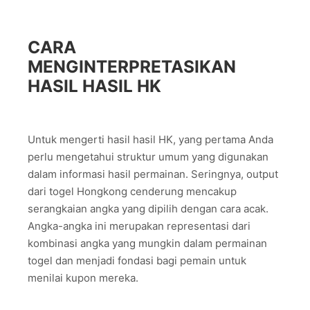
CARA
MENGINTERPRETASIKAN
HASIL HASIL HK
Untuk mengerti hasil hasil HK, yang pertama Anda
perlu mengetahui struktur umum yang digunakan
dalam informasi hasil permainan. Seringnya, output
dari togel Hongkong cenderung mencakup
serangkaian angka yang dipilih dengan cara acak.
Angka-angka ini merupakan representasi dari
kombinasi angka yang mungkin dalam permainan
togel dan menjadi fondasi bagi pemain untuk
menilai kupon mereka.