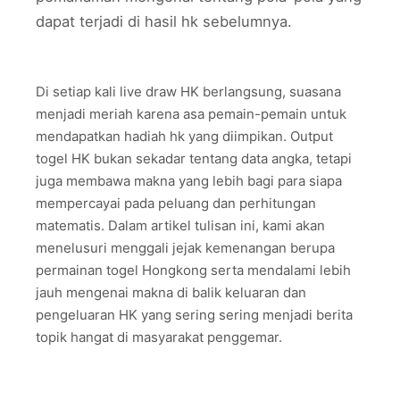
dapat terjadi di hasil hk sebelumnya.
Di setiap kali live draw HK berlangsung, suasana
menjadi meriah karena asa pemain-pemain untuk
mendapatkan hadiah hk yang diimpikan. Output
togel HK bukan sekadar tentang data angka, tetapi
juga membawa makna yang lebih bagi para siapa
mempercayai pada peluang dan perhitungan
matematis. Dalam artikel tulisan ini, kami akan
menelusuri menggali jejak kemenangan berupa
permainan togel Hongkong serta mendalami lebih
jauh mengenai makna di balik keluaran dan
pengeluaran HK yang sering sering menjadi berita
topik hangat di masyarakat penggemar.