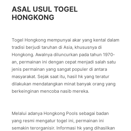
ASAL USUL TOGEL
HONGKONG
Togel Hongkong mempunyai akar yang kental dalam
tradisi berjudi taruhan di Asia, khususnya di
Hongkong. Awalnya diluncurkan pada tahun 1970-
an, permainan ini dengan cepat menjadi salah satu
jenis permainan yang sangat populer di antara
masyarakat. Sejak saat itu, hasil hk yang teratur
dilakukan mendatangkan minat banyak orang yang
berkeinginan mencoba nasib mereka.
Melalui adanya Hongkong Pools sebagai badan
yang resmi mengatur togel ini, permainan ini
semakin terorganisir. Informasi hk yang dihasilkan