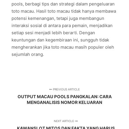
pools, berbagi tips dan strategi dalam pengeluaran
toto macau. Hasil toto macau tidak hanya membawa
potensi kemenangan, tetapi juga membangun
interaksi sosial di antara para pemain, menjadikan
setiap sesi menjadi lebih berarti. Dengan
keuntungan dan kegembiraan ini, sungguh tidak
mengherankan jika toto macau masih populer oleh
sejumlah orang.
PREVIOUS ARTICLE
OUTPUT MACAU POOLS PANGKALAN: CARA
MENGANALISIS NOMOR KELUARAN
NEXT ARTICLE
KAWANSLOT MITOS DAN FAKTA YANG HARUS