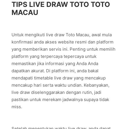
TIPS LIVE DRAW TOTO TOTO
MACAU
Untuk mengikuti live draw Toto Macau, awal mula
konfirmasi anda akses website resmi dan platform
yang memberikan servis ini. Penting untuk memilih
platform yang terpercaya tepercaya untuk
memastikan jika informasi yang Anda Anda
dapatkan akurat. Di platform ini, anda bakal
mendapati timetable live draw yang mencakup
mencakup hari serta waktu undian. Kebanyakan,
live draw diselenggarakan dengan rutin, jadi
pastikan untuk merekam jadwalnya supaya tidak
miss.
Setelah menentukan waktu live draw, anda dapat