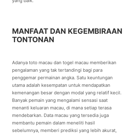
yang baik.
MANFAAT DAN KEGEMBIRAAN
TONTONAN
Adanya toto macau dan togel macau memberikan
pengalaman yang tak tertandingi bagi para
penggemar permainan angka. Satu keuntungan
utama adalah kesempatan untuk mendapatkan
kemenangan besar dengan modal yang relatif kecil.
Banyak pemain yang mengalami sensasi saat
menanti keluaran macau, di mana setiap terasa
mendebarkan. Data macau yang tersedia juga
membantu pemain dalam meneliti hasil
sebelumnya, memberi prediksi yang lebih akurat,