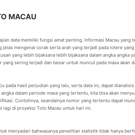
TO MACAU
jian data memiliki fungsi amat penting. Informasi Macau yang
jelas mengenai corak serta arah yang terjadi pada lotere yang
an yang lebih bijaksana lebih bijaksana dalam angka angka yan
 yang sering terjadi dan besar untuk muncul pada masa akan d
u pada hasil perjudian yang lalu, serta data ini, dapat dianal
n angka dalam periode masa yang tertentu, kita bisa akan meny
entifikasi. Contohnya, seandainya nomor yang tertentu dapat mun
lagi di proyeksi Toto Macau untuk hari ini.
untuk menyadari bahwasanya penelitian statistik tidak hanya b