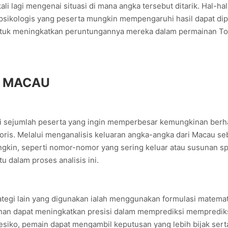
li lagi mengenai situasi di mana angka tersebut ditarik. Hal-ha
k psikologis yang peserta mungkin mempengaruhi hasil dapat d
ntuk meningkatkan peruntungannya mereka dalam permainan To
O MACAU
gi sejumlah peserta yang ingin memperbesar kemungkinan berhas
storis. Melalui menganalisis keluaran angka-angka dari Macau s
kin, seperti nomor-nomor yang sering keluar atau susunan spe
 dalam proses analisis ini.
rategi lain yang digunakan ialah menggunakan formulasi matemati
nan dapat meningkatkan presisi dalam memprediksi memprediks
iko, pemain dapat mengambil keputusan yang lebih bijak sert