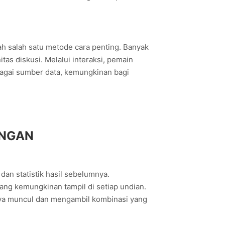
ah salah satu metode cara penting. Banyak
as diskusi. Melalui interaksi, pemain
agai sumber data, kemungkinan bagi
ANGAN
an statistik hasil sebelumnya.
ng kemungkinan tampil di setiap undian.
nya muncul dan mengambil kombinasi yang