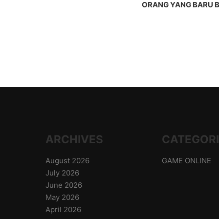
ORANG YANG BARU 
ARCHIVES
CATEGOR
August 2026
GAME ONLINE
July 2026
June 2026
May 2026
April 2026