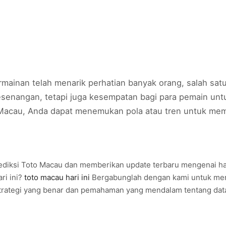
rmainan telah menarik perhatian banyak orang, salah sat
senangan, tetapi juga kesempatan bagi para pemain unt
i Macau, Anda dapat menemukan pola atau tren untuk me
rediksi Toto Macau dan memberikan update terbaru mengenai ha
ri ini?
toto macau hari ini
Bergabunglah dengan kami untuk mempe
trategi yang benar dan pemahaman yang mendalam tentang da