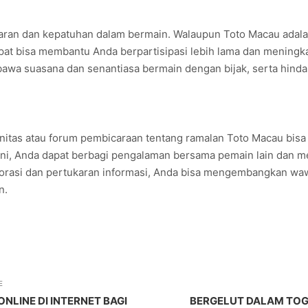
garan dan kepatuhan dalam bermain. Walaupun Toto Macau adal
at bisa membantu Anda berpartisipasi lebih lama dan mening
awa suasana dan senantiasa bermain dengan bijak, serta hinda
nitas atau forum pembicaraan tentang ramalan Toto Macau bisa
 ini, Anda dapat berbagi pengalaman bersama pemain lain dan m
borasi dan pertukaran informasi, Anda bisa mengembangkan wa
n.
E
LINE DI INTERNET BAGI
BERGELUT DALAM TOGE