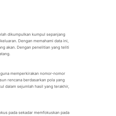
 telah dikumpulkan kumpul sepanjang
 keluaran. Dengan memahami data ini,
g akan. Dengan penelitian yang teliti
atang.
isis guna memperkirakan nomor-nomor
usun rencana berdasarkan pola yang
cul dalam sejumlah hasil yang terakhir,
erfokus pada sekadar memfokuskan pada