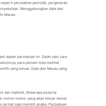
l seperti perubahan periodik, pergeseran
iproyeksikan. Menggabungkan data dari
to Macau.
il dalam permainan ini. Salah satu cara
ebelumnya, para pemain bisa melihat
sifik yang keluar. Data dari Macau yang
s dan statistik. Beberapa peserta
i nomor-nomor yang akan keluar keluar.
a cermat saat memilih angka. Perpaduan