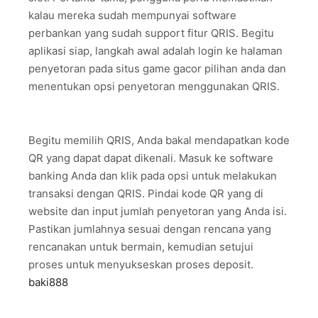
kalau mereka sudah mempunyai software
perbankan yang sudah support fitur QRIS. Begitu
aplikasi siap, langkah awal adalah login ke halaman
penyetoran pada situs game gacor pilihan anda dan
menentukan opsi penyetoran menggunakan QRIS.
Begitu memilih QRIS, Anda bakal mendapatkan kode
QR yang dapat dapat dikenali. Masuk ke software
banking Anda dan klik pada opsi untuk melakukan
transaksi dengan QRIS. Pindai kode QR yang di
website dan input jumlah penyetoran yang Anda isi.
Pastikan jumlahnya sesuai dengan rencana yang
rencanakan untuk bermain, kemudian setujui
proses untuk menyukseskan proses deposit.
baki888