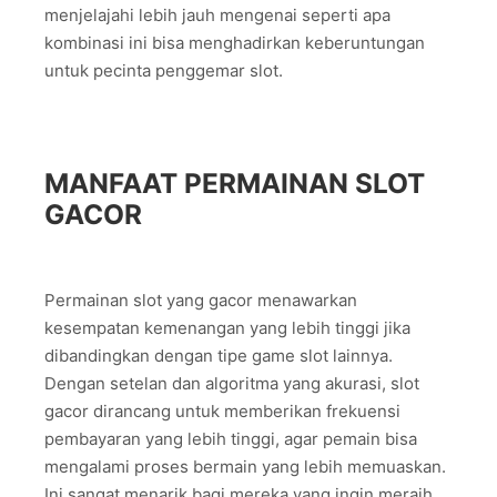
menjelajahi lebih jauh mengenai seperti apa
kombinasi ini bisa menghadirkan keberuntungan
untuk pecinta penggemar slot.
MANFAAT PERMAINAN SLOT
GACOR
Permainan slot yang gacor menawarkan
kesempatan kemenangan yang lebih tinggi jika
dibandingkan dengan tipe game slot lainnya.
Dengan setelan dan algoritma yang akurasi, slot
gacor dirancang untuk memberikan frekuensi
pembayaran yang lebih tinggi, agar pemain bisa
mengalami proses bermain yang lebih memuaskan.
Ini sangat menarik bagi mereka yang ingin meraih