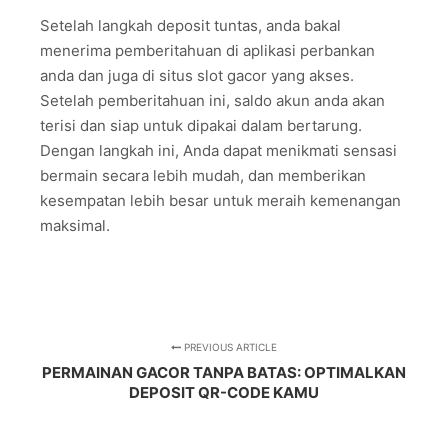
Setelah langkah deposit tuntas, anda bakal
menerima pemberitahuan di aplikasi perbankan
anda dan juga di situs slot gacor yang akses.
Setelah pemberitahuan ini, saldo akun anda akan
terisi dan siap untuk dipakai dalam bertarung.
Dengan langkah ini, Anda dapat menikmati sensasi
bermain secara lebih mudah, dan memberikan
kesempatan lebih besar untuk meraih kemenangan
maksimal.
PREVIOUS ARTICLE
PERMAINAN GACOR TANPA BATAS: OPTIMALKAN
DEPOSIT QR-CODE KAMU