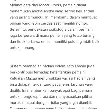
Melihat data dari Macau Pools, pemain dapat
menemukan angka-angka yang sering keluar dan
yang jarang muncul. Ini membantu dalam membuat
pilihan yang lebih cerdas saat memilih nomor.
Selain itu, pendekatan psikologis dalam bermain
juga berperan, di mana pemain yang tetap tenang
dan tidak terbawa emosi memiliki peluang lebih baik
untuk menang.
Sistem pembagian hadiah dalam Toto Macau juga
berkontribusi terhadap ketertarikan pemain.
Keluaran Macau menunjukkan variasi hadiah yang
bisa didapat, tergantung pada jenis taruhan yang
dipilih. Ini memberikan banyak opsi bagi pemain
untuk mengeksplorasi dan menyesuaikan pilihan
mereka sesuai dengan risiko yang ingin diambil.
Dengan pemahaman yang baik tentang mekanisme