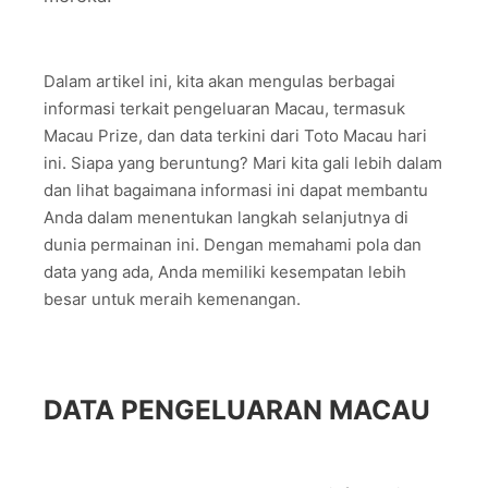
Dalam artikel ini, kita akan mengulas berbagai
informasi terkait pengeluaran Macau, termasuk
Macau Prize, dan data terkini dari Toto Macau hari
ini. Siapa yang beruntung? Mari kita gali lebih dalam
dan lihat bagaimana informasi ini dapat membantu
Anda dalam menentukan langkah selanjutnya di
dunia permainan ini. Dengan memahami pola dan
data yang ada, Anda memiliki kesempatan lebih
besar untuk meraih kemenangan.
DATA PENGELUARAN MACAU