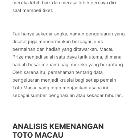
mereka lebih baik dan merasa lebih percaya diri
saat membeli tiket.
Tak hanya sekedar angka, namun pengeluaran yang
dicatat juga mencerminkan berbagai jenis
permainan dan hadiah yang ditawarkan. Macau
Prize menjadi salah satu daya tarik utama, di mana
hadiah besar menanti bagi mereka yang beruntung.
Oleh karena itu, pemahaman tentang data
pengeluaran menjadi krusial bagi setiap pemain
Toto Macau yang ingin menjadikan usaha ini
sebagai sumber penghasilan atau sekadar hiburan.
ANALISIS KEMENANGAN
TOTO MACAU