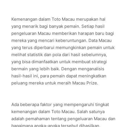
Kemenangan dalam Toto Macau merupakan hal
yang menarik bagi banyak pemain. Setiap hasil
pengeluaran Macau memberikan harapan baru bagi
mereka yang mencari keberuntungan. Data Macau
yang terus diperbarui memungkinkan pemain untuk
melihat statistik dan pola dari hasil sebelumnya,
yang bisa dimanfaatkan untuk membuat strategi
bermain yang lebih baik. Dengan menganalisis
hasil-hasil ini, para pemain dapat meningkatkan
peluang mereka untuk meraih Macau Prize.
Ada beberapa faktor yang mempengaruhi tingkat
kemenangan dalam Toto Macau. Salah satunya
adalah pemahaman tentang pengeluaran Macau dan
bagaimana angka-angka tersebut dihasilkan.