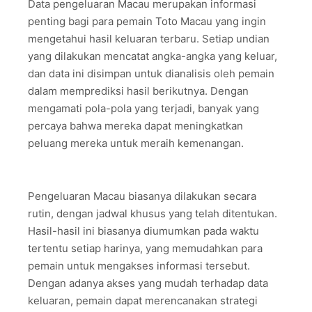
Data pengeluaran Macau merupakan informasi
penting bagi para pemain Toto Macau yang ingin
mengetahui hasil keluaran terbaru. Setiap undian
yang dilakukan mencatat angka-angka yang keluar,
dan data ini disimpan untuk dianalisis oleh pemain
dalam memprediksi hasil berikutnya. Dengan
mengamati pola-pola yang terjadi, banyak yang
percaya bahwa mereka dapat meningkatkan
peluang mereka untuk meraih kemenangan.
Pengeluaran Macau biasanya dilakukan secara
rutin, dengan jadwal khusus yang telah ditentukan.
Hasil-hasil ini biasanya diumumkan pada waktu
tertentu setiap harinya, yang memudahkan para
pemain untuk mengakses informasi tersebut.
Dengan adanya akses yang mudah terhadap data
keluaran, pemain dapat merencanakan strategi