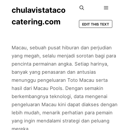
chulavistataco
Main men
Search
catering.com
EDIT THIS TEXT
Macau, sebuah pusat hiburan dan perjudian
yang megah, selalu menjadi sorotan bagi para
pencinta permainan angka. Setiap harinya,
banyak yang penasaran dan antusias
menunggu pengeluaran Toto Macau serta
hasil dari Macau Pools. Dengan semakin
berkembangnya teknologi, data mengenai
pengeluaran Macau kini dapat diakses dengan
lebih mudah, menarik perhatian para pemain
yang ingin mendalami strategi dan peluang
mereka.