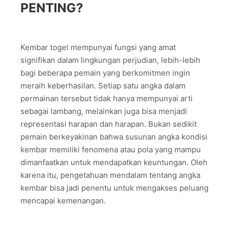
PENTING?
Kembar togel mempunyai fungsi yang amat
signifikan dalam lingkungan perjudian, lebih-lebih
bagi beberapa pemain yang berkomitmen ingin
meraih keberhasilan. Setiap satu angka dalam
permainan tersebut tidak hanya mempunyai arti
sebagai lambang, melainkan juga bisa menjadi
representasi harapan dan harapan. Bukan sedikit
pemain berkeyakinan bahwa susunan angka kondisi
kembar memiliki fenomena atau pola yang mampu
dimanfaatkan untuk mendapatkan keuntungan. Oleh
karena itu, pengetahuan mendalam tentang angka
kembar bisa jadi penentu untuk mengakses peluang
mencapai kemenangan.