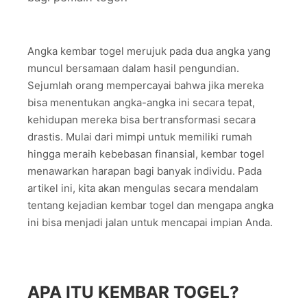
Angka kembar togel merujuk pada dua angka yang
muncul bersamaan dalam hasil pengundian.
Sejumlah orang mempercayai bahwa jika mereka
bisa menentukan angka-angka ini secara tepat,
kehidupan mereka bisa bertransformasi secara
drastis. Mulai dari mimpi untuk memiliki rumah
hingga meraih kebebasan finansial, kembar togel
menawarkan harapan bagi banyak individu. Pada
artikel ini, kita akan mengulas secara mendalam
tentang kejadian kembar togel dan mengapa angka
ini bisa menjadi jalan untuk mencapai impian Anda.
APA ITU KEMBAR TOGEL?