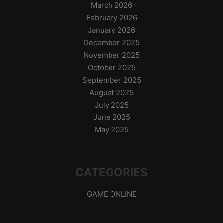
March 2026
February 2026
January 2026
December 2025
November 2025
October 2025
September 2025
August 2025
July 2025
June 2025
May 2025
CATEGORIES
GAME ONLINE