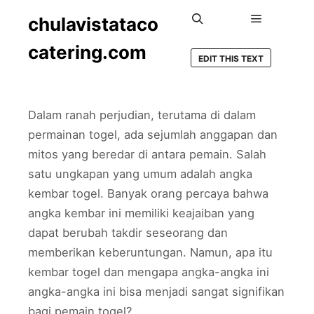
chulavistataco
Main men
Search
catering.com
EDIT THIS TEXT
Dalam ranah perjudian, terutama di dalam
permainan togel, ada sejumlah anggapan dan
mitos yang beredar di antara pemain. Salah
satu ungkapan yang umum adalah angka
kembar togel. Banyak orang percaya bahwa
angka kembar ini memiliki keajaiban yang
dapat berubah takdir seseorang dan
memberikan keberuntungan. Namun, apa itu
kembar togel dan mengapa angka-angka ini
angka-angka ini bisa menjadi sangat signifikan
bagi pemain togel?