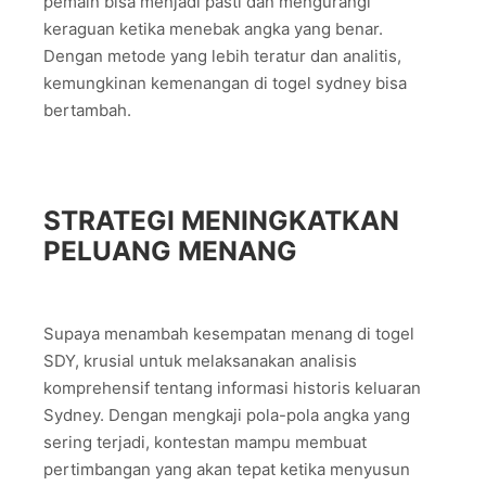
pemain bisa menjadi pasti dan mengurangi
keraguan ketika menebak angka yang benar.
Dengan metode yang lebih teratur dan analitis,
kemungkinan kemenangan di togel sydney bisa
bertambah.
STRATEGI MENINGKATKAN
PELUANG MENANG
Supaya menambah kesempatan menang di togel
SDY, krusial untuk melaksanakan analisis
komprehensif tentang informasi historis keluaran
Sydney. Dengan mengkaji pola-pola angka yang
sering terjadi, kontestan mampu membuat
pertimbangan yang akan tepat ketika menyusun