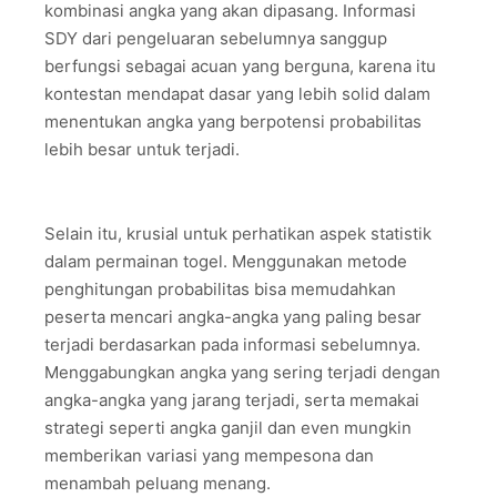
kombinasi angka yang akan dipasang. Informasi
SDY dari pengeluaran sebelumnya sanggup
berfungsi sebagai acuan yang berguna, karena itu
kontestan mendapat dasar yang lebih solid dalam
menentukan angka yang berpotensi probabilitas
lebih besar untuk terjadi.
Selain itu, krusial untuk perhatikan aspek statistik
dalam permainan togel. Menggunakan metode
penghitungan probabilitas bisa memudahkan
peserta mencari angka-angka yang paling besar
terjadi berdasarkan pada informasi sebelumnya.
Menggabungkan angka yang sering terjadi dengan
angka-angka yang jarang terjadi, serta memakai
strategi seperti angka ganjil dan even mungkin
memberikan variasi yang mempesona dan
menambah peluang menang.