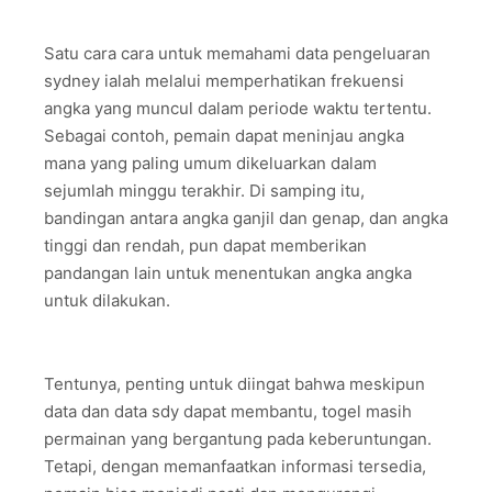
Satu cara cara untuk memahami data pengeluaran
sydney ialah melalui memperhatikan frekuensi
angka yang muncul dalam periode waktu tertentu.
Sebagai contoh, pemain dapat meninjau angka
mana yang paling umum dikeluarkan dalam
sejumlah minggu terakhir. Di samping itu,
bandingan antara angka ganjil dan genap, dan angka
tinggi dan rendah, pun dapat memberikan
pandangan lain untuk menentukan angka angka
untuk dilakukan.
Tentunya, penting untuk diingat bahwa meskipun
data dan data sdy dapat membantu, togel masih
permainan yang bergantung pada keberuntungan.
Tetapi, dengan memanfaatkan informasi tersedia,