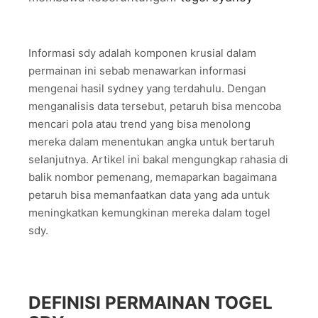
Informasi sdy adalah komponen krusial dalam
permainan ini sebab menawarkan informasi
mengenai hasil sydney yang terdahulu. Dengan
menganalisis data tersebut, petaruh bisa mencoba
mencari pola atau trend yang bisa menolong
mereka dalam menentukan angka untuk bertaruh
selanjutnya. Artikel ini bakal mengungkap rahasia di
balik nombor pemenang, memaparkan bagaimana
petaruh bisa memanfaatkan data yang ada untuk
meningkatkan kemungkinan mereka dalam togel
sdy.
DEFINISI PERMAINAN TOGEL