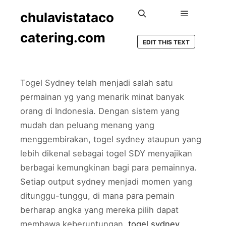
chulavistataco
Main men
Search
catering.com
EDIT THIS TEXT
Togel Sydney telah menjadi salah satu
permainan yg yang menarik minat banyak
orang di Indonesia. Dengan sistem yang
mudah dan peluang menang yang
menggembirakan, togel sydney ataupun yang
lebih dikenal sebagai togel SDY menyajikan
berbagai kemungkinan bagi para pemainnya.
Setiap output sydney menjadi momen yang
ditunggu-tunggu, di mana para pemain
berharap angka yang mereka pilih dapat
membawa keberuntungan.
togel sydney