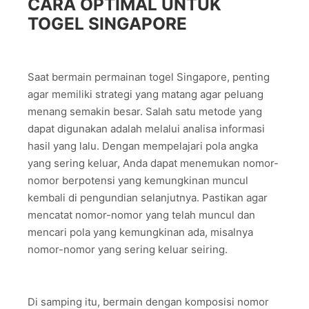
CARA OPTIMAL UNTUK
TOGEL SINGAPORE
Saat bermain permainan togel Singapore, penting
agar memiliki strategi yang matang agar peluang
menang semakin besar. Salah satu metode yang
dapat digunakan adalah melalui analisa informasi
hasil yang lalu. Dengan mempelajari pola angka
yang sering keluar, Anda dapat menemukan nomor-
nomor berpotensi yang kemungkinan muncul
kembali di pengundian selanjutnya. Pastikan agar
mencatat nomor-nomor yang telah muncul dan
mencari pola yang kemungkinan ada, misalnya
nomor-nomor yang sering keluar seiring.
Di samping itu, bermain dengan komposisi nomor