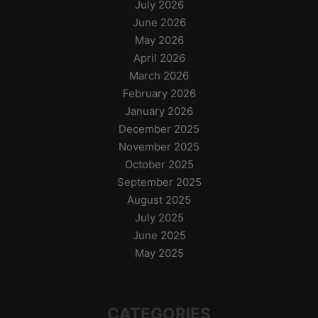
July 2026
June 2026
May 2026
April 2026
March 2026
February 2026
January 2026
December 2025
November 2025
October 2025
September 2025
August 2025
July 2025
June 2025
May 2025
CATEGORIES