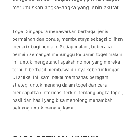
merumuskan angka-angka yang lebih akurat.
Togel Singapura menawarkan berbagai jenis
permainan dan bonus, membuatnya sebagai pilihan
menarik bagi pemain. Setiap malam, beberapa
pemain semangat menunggu keluaran togel malam
ini, untuk mengetahui apakah nomor yang mereka
terpilih berhasil membawa dirinya keberuntungan.
Di artikel ini, kami bakal membahas beragam
strategi untuk menang dalam togel dan cara
mendapatkan informasi terkini tentang angka togel,
hasil dan hasil yang bisa menolong menambah
peluang untuk menang kamu.