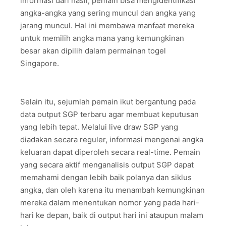
informasi dari hasil, pemain bisa mengidentifikasi
angka-angka yang sering muncul dan angka yang
jarang muncul. Hal ini membawa manfaat mereka
untuk memilih angka mana yang kemungkinan
besar akan dipilih dalam permainan togel
Singapore.
Selain itu, sejumlah pemain ikut bergantung pada
data output SGP terbaru agar membuat keputusan
yang lebih tepat. Melalui live draw SGP yang
diadakan secara reguler, informasi mengenai angka
keluaran dapat diperoleh secara real-time. Pemain
yang secara aktif menganalisis output SGP dapat
memahami dengan lebih baik polanya dan siklus
angka, dan oleh karena itu menambah kemungkinan
mereka dalam menentukan nomor yang pada hari-
hari ke depan, baik di output hari ini ataupun malam