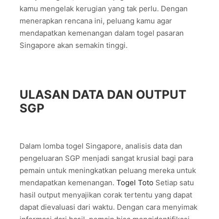
kamu mengelak kerugian yang tak perlu. Dengan
menerapkan rencana ini, peluang kamu agar
mendapatkan kemenangan dalam togel pasaran
Singapore akan semakin tinggi.
ULASAN DATA DAN OUTPUT
SGP
Dalam lomba togel Singapore, analisis data dan
pengeluaran SGP menjadi sangat krusial bagi para
pemain untuk meningkatkan peluang mereka untuk
mendapatkan kemenangan.
Togel Toto
Setiap satu
hasil output menyajikan corak tertentu yang dapat
dapat dievaluasi dari waktu. Dengan cara menyimak