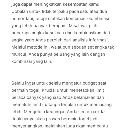
juga dapat meningkatkan kesempatan kamu.
Cobalah untuk tidak terpaku pada satu atau dua
nomor tapi, tetapi ciptakan kombinasi-kombinasi
yang lebih banyak beragam. Misalnya, pilih
beberapa angka kesukaan dan kombinasikan dari
angka yang Anda peroleh dari analisis informasi.
Melalui metode ini, walaupun sebuah set angka tak
muncul, Anda punya peluang yang lain dengan
kombinasi yang lain.
Selalu ingat untuk selalu mengatur budget saat
bermain togel. Krucial untuk menetapkan limit
berapa banyak yang siap Anda belanjakan dan
mematuhi limit itu tanpa terjakiti untuk memasang
lebih. Mengelola keuangan Anda secara cerdas
tidak hanya akan proses bermain togel jadi
menyenangkan, melainkan juga akan membantu