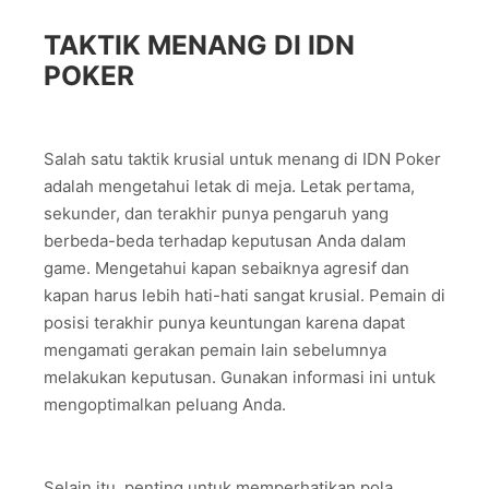
TAKTIK MENANG DI IDN
POKER
Salah satu taktik krusial untuk menang di IDN Poker
adalah mengetahui letak di meja. Letak pertama,
sekunder, dan terakhir punya pengaruh yang
berbeda-beda terhadap keputusan Anda dalam
game. Mengetahui kapan sebaiknya agresif dan
kapan harus lebih hati-hati sangat krusial. Pemain di
posisi terakhir punya keuntungan karena dapat
mengamati gerakan pemain lain sebelumnya
melakukan keputusan. Gunakan informasi ini untuk
mengoptimalkan peluang Anda.
Selain itu, penting untuk memperhatikan pola