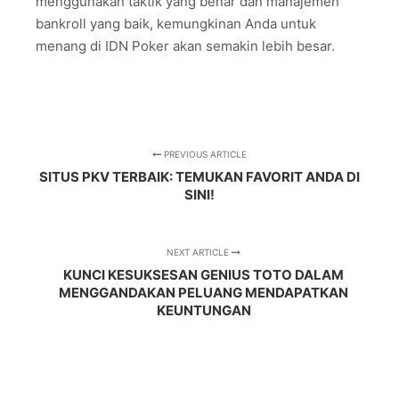
menggunakan taktik yang benar dan manajemen
bankroll yang baik, kemungkinan Anda untuk
menang di IDN Poker akan semakin lebih besar.
PREVIOUS ARTICLE
SITUS PKV TERBAIK: TEMUKAN FAVORIT ANDA DI
SINI!
NEXT ARTICLE
KUNCI KESUKSESAN GENIUS TOTO DALAM
MENGGANDAKAN PELUANG MENDAPATKAN
KEUNTUNGAN