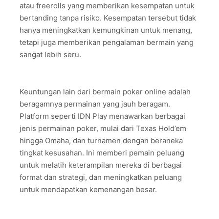
atau freerolls yang memberikan kesempatan untuk
bertanding tanpa risiko. Kesempatan tersebut tidak
hanya meningkatkan kemungkinan untuk menang,
tetapi juga memberikan pengalaman bermain yang
sangat lebih seru.
Keuntungan lain dari bermain poker online adalah
beragamnya permainan yang jauh beragam.
Platform seperti IDN Play menawarkan berbagai
jenis permainan poker, mulai dari Texas Hold’em
hingga Omaha, dan turnamen dengan beraneka
tingkat kesusahan. Ini memberi pemain peluang
untuk melatih keterampilan mereka di berbagai
format dan strategi, dan meningkatkan peluang
untuk mendapatkan kemenangan besar.