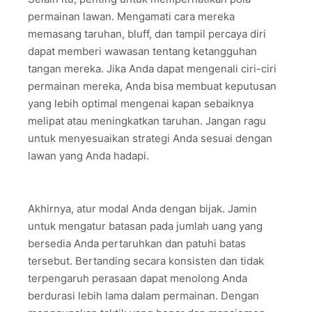
permainan lawan. Mengamati cara mereka
memasang taruhan, bluff, dan tampil percaya diri
dapat memberi wawasan tentang ketangguhan
tangan mereka. Jika Anda dapat mengenali ciri-ciri
permainan mereka, Anda bisa membuat keputusan
yang lebih optimal mengenai kapan sebaiknya
melipat atau meningkatkan taruhan. Jangan ragu
untuk menyesuaikan strategi Anda sesuai dengan
lawan yang Anda hadapi.
Akhirnya, atur modal Anda dengan bijak. Jamin
untuk mengatur batasan pada jumlah uang yang
bersedia Anda pertaruhkan dan patuhi batas
tersebut. Bertanding secara konsisten dan tidak
terpengaruh perasaan dapat menolong Anda
berdurasi lebih lama dalam permainan. Dengan