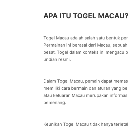
APA ITU TOGEL MACAU
Togel Macau adalah salah satu bentuk per
Permainan ini berasal dari Macau, sebuah
pesat. Togel dalam konteks ini mengacu 
undian resmi.
Dalam Togel Macau, pemain dapat memasan
memiliki cara bermain dan aturan yang b
atau keluaran Macau merupakan informasi 
pemenang.
Keunikan Togel Macau tidak hanya terleta