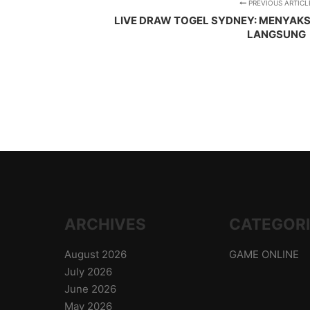
PREVIOUS ARTICL
LIVE DRAW TOGEL SYDNEY: MENYAK
LANGSUNG
ARCHIVES
CATEGOR
August 2026
GAME ONLINE
July 2026
June 2026
May 2026