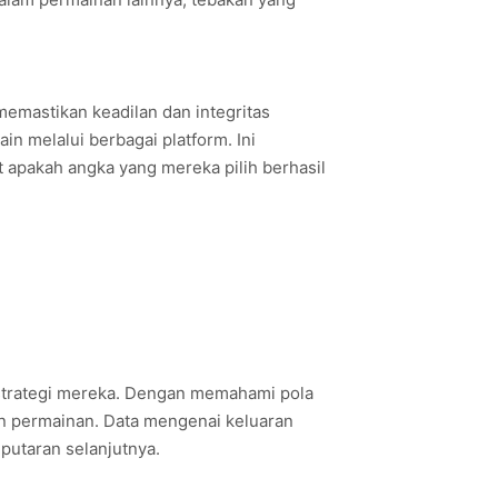
emastikan keadilan dan integritas
 melalui berbagai platform. Ini
 apakah angka yang mereka pilih berhasil
 strategi mereka. Dengan memahami pola
 permainan. Data mengenai keluaran
utaran selanjutnya.