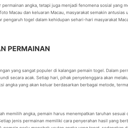
r permainan angka, tetapi juga menjadi fenomena sosial yang 
 Toto Macau dan keluaran Macau, masyarakat semakin antusias u
r pengaruh togel dalam kehidupan sehari-hari masyarakat Mac
AN PERMAINAN
gan yang sangat populer di kalangan pemain togel. Dalam perm
iundi secara acak. Setiap hari, pihak penyelenggara akan mel
i angka yang akan keluar berdasarkan berbagai metode, termasu
ah memilih angka, pemain harus menempatkan taruhan sesuai de
Setiap jenis permainan memiliki cara penyerahan hasil yang be
4D, pemain perlu menebak urutan angka yang tepat, sedangkan d