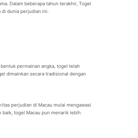
ma. Dalam beberapa tahun terakhir, Togel
i dunia perjudian ini.
 bentuk permainan angka, togel telah
gel dimainkan secara tradisional dengan
oritas perjudian di Macau mulai mengawasi
 baik, togel Macau pun menarik lebih