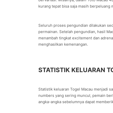
kurang tepat bisa saja masih berpeluang
Seluruh proses pengundian dilakukan sec
permainan. Setelah pengundian, hasil Ma
menambah tingkat excitement dan adrenal
menghasilkan kemenangan.
STATISTIK KELUARAN 
Statistik keluaran Togel Macau menjadi 
numbers yang sering muncul, pemain be
angka-angka sebelumnya dapat memberika