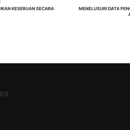
E
SIKAN KESERUAN SECARA
MENELUSURI DATA PEN
IES