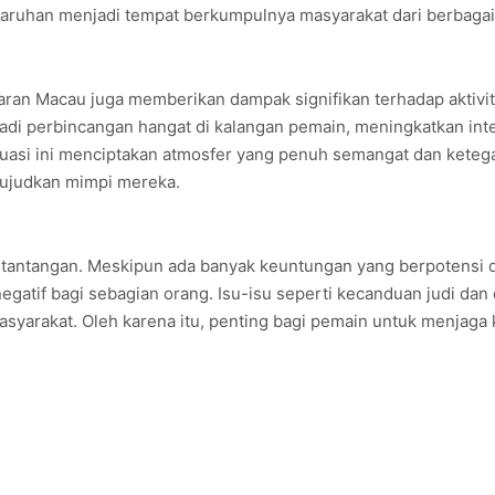
 taruhan menjadi tempat berkumpulnya masyarakat dari berbagai 
n Macau juga memberikan dampak signifikan terhadap aktivitas
di perbincangan hangat di kalangan pemain, meningkatkan int
tuasi ini menciptakan atmosfer yang penuh semangat dan kete
ujudkan mimpi mereka.
ri tantangan. Meskipun ada banyak keuntungan yang berpotensi 
gatif bagi sebagian orang. Isu-isu seperti kecanduan judi da
 masyarakat. Oleh karena itu, penting bagi pemain untuk menjag