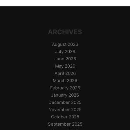
ARCHIVES
August 2026
July 2026
June 2026
May 2026
April 2026
March 2026
February 2026
January 2026
December 2025
November 2025
October 2025
September 2025