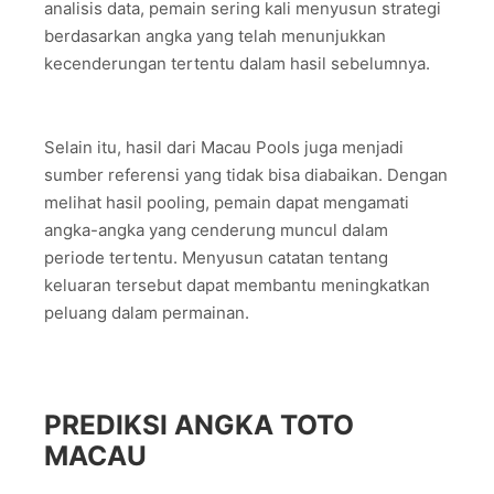
analisis data, pemain sering kali menyusun strategi
berdasarkan angka yang telah menunjukkan
kecenderungan tertentu dalam hasil sebelumnya.
Selain itu, hasil dari Macau Pools juga menjadi
sumber referensi yang tidak bisa diabaikan. Dengan
melihat hasil pooling, pemain dapat mengamati
angka-angka yang cenderung muncul dalam
periode tertentu. Menyusun catatan tentang
keluaran tersebut dapat membantu meningkatkan
peluang dalam permainan.
PREDIKSI ANGKA TOTO
MACAU