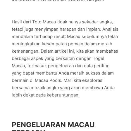
Hasil dari Toto Macau tidak hanya sekadar angka,
tetapi juga menyimpan harapan dan impian. Analisis
mendalam terhadap result Macau sebelumnya telah
meningkatkan kesempatan pemain dalam meraih
kemenangan. Dalam artikel ini, kita akan membahas
berbagai aspek yang berkaitan dengan Togel
Macau, termasuk pengeluaran dan data penting
yang dapat membantu Anda meraih sukses dalam
bermain di Macau Pools. Mari kita eksplorasi
bersama mozaik angka yang akan membawa Anda
lebih dekat pada keberuntungan.
PENGELUARAN MACAU