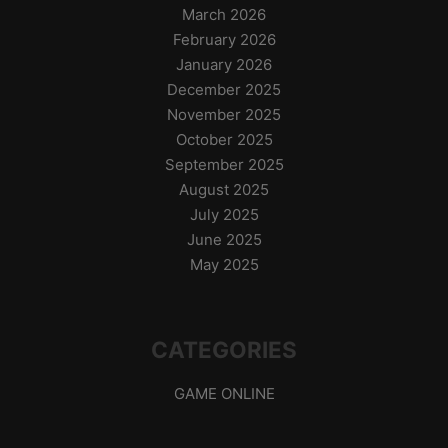
March 2026
February 2026
January 2026
December 2025
November 2025
October 2025
September 2025
August 2025
July 2025
June 2025
May 2025
CATEGORIES
GAME ONLINE