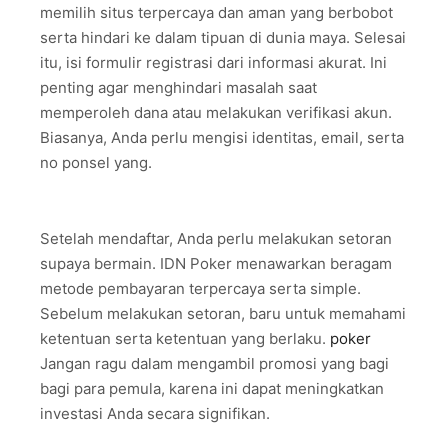
memilih situs terpercaya dan aman yang berbobot
serta hindari ke dalam tipuan di dunia maya. Selesai
itu, isi formulir registrasi dari informasi akurat. Ini
penting agar menghindari masalah saat
memperoleh dana atau melakukan verifikasi akun.
Biasanya, Anda perlu mengisi identitas, email, serta
no ponsel yang.
Setelah mendaftar, Anda perlu melakukan setoran
supaya bermain. IDN Poker menawarkan beragam
metode pembayaran terpercaya serta simple.
Sebelum melakukan setoran, baru untuk memahami
ketentuan serta ketentuan yang berlaku.
poker
Jangan ragu dalam mengambil promosi yang bagi
bagi para pemula, karena ini dapat meningkatkan
investasi Anda secara signifikan.