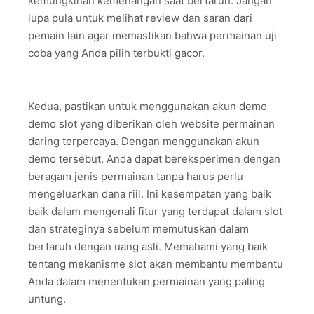
kemungkinan kemenangan saat bertaruh. Jangan
lupa pula untuk melihat review dan saran dari
pemain lain agar memastikan bahwa permainan uji
coba yang Anda pilih terbukti gacor.
Kedua, pastikan untuk menggunakan akun demo
demo slot yang diberikan oleh website permainan
daring terpercaya. Dengan menggunakan akun
demo tersebut, Anda dapat bereksperimen dengan
beragam jenis permainan tanpa harus perlu
mengeluarkan dana riil. Ini kesempatan yang baik
baik dalam mengenali fitur yang terdapat dalam slot
dan strateginya sebelum memutuskan dalam
bertaruh dengan uang asli. Memahami yang baik
tentang mekanisme slot akan membantu membantu
Anda dalam menentukan permainan yang paling
untung.