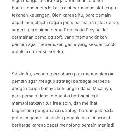
ingin mengerti cara kerja permainan, elemen
bonus, dan metode kerja alat permainan slot tanpa
tekanan keuangan. Oleh karena itu, para pemain
dapat menjelajahi ragam jenis permainan slot demo,
seperti permainan demo Pragmatic Play serta
permainan demo pg soft, yang memungkinkan
pemain agar menemukan game yang sesuai cocok
untuk preferensi mereka.
Selain itu, account percobaan pun memungkinkan
pemain agar menguji strategi berbagai berbeda
dengan tanpa bahaya kehilangan dana. Misalnya,
para pemain dapat mencoba berbagai tarif,
memanfaatkan fitur free spin, dan melihat
bagaimana pengubahan strategi berdampak pada
putusan game. Ini adalah pengalaman ini sangat
berharga karena dapat menolong pemain menjadi