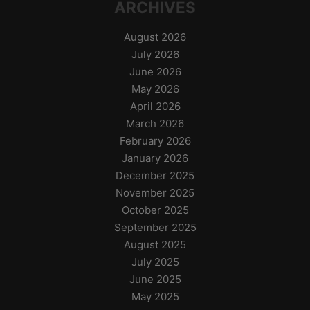
ARCHIVES
August 2026
July 2026
June 2026
May 2026
April 2026
March 2026
February 2026
January 2026
December 2025
November 2025
October 2025
September 2025
August 2025
July 2025
June 2025
May 2025