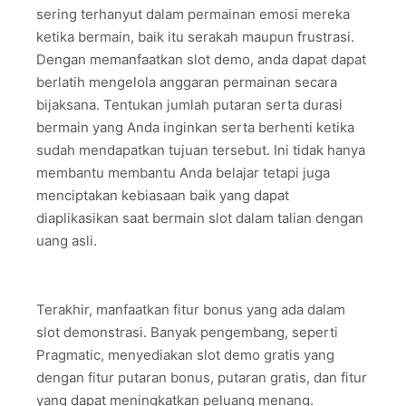
sering terhanyut dalam permainan emosi mereka
ketika bermain, baik itu serakah maupun frustrasi.
Dengan memanfaatkan slot demo, anda dapat dapat
berlatih mengelola anggaran permainan secara
bijaksana. Tentukan jumlah putaran serta durasi
bermain yang Anda inginkan serta berhenti ketika
sudah mendapatkan tujuan tersebut. Ini tidak hanya
membantu membantu Anda belajar tetapi juga
menciptakan kebiasaan baik yang dapat
diaplikasikan saat bermain slot dalam talian dengan
uang asli.
Terakhir, manfaatkan fitur bonus yang ada dalam
slot demonstrasi. Banyak pengembang, seperti
Pragmatic, menyediakan slot demo gratis yang
dengan fitur putaran bonus, putaran gratis, dan fitur
yang dapat meningkatkan peluang menang.