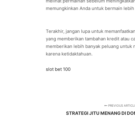
melihat permainan sebelum meningkatkan 
memungkinkan Anda untuk bermain lebih l
Terakhir, jangan lupa untuk memanfaatkan
yang memberikan tambahan kredit atau c
memberikan lebih banyak peluang untuk m
karena ketidaktahuan.
slot bet 100
PREVIOUS ARTICL
STRATEGI JITU MENANG DI DO