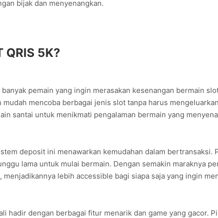
ngan bijak dan menyenangkan.
 QRIS 5K?
gi banyak pemain yang ingin merasakan kesenangan bermain sl
n mudah mencoba berbagai jenis slot tanpa harus mengeluarka
ain santai untuk menikmati pengalaman bermain yang menyenan
sistem deposit ini menawarkan kemudahan dalam bertransaksi. P
nunggu lama untuk mulai bermain. Dengan semakin maraknya pe
menjadikannya lebih accessible bagi siapa saja yang ingin me
kali hadir dengan berbagai fitur menarik dan game yang gacor. 