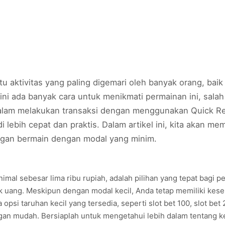
tu aktivitas yang paling digemari oleh banyak orang, bai
ni ada banyak cara untuk menikmati permainan ini, salah 
lam melakukan transaksi dengan menggunakan Quick Re
lebih cepat dan praktis. Dalam artikel ini, kita akan 
gan bermain dengan modal yang minim.
inimal sebesar lima ribu rupiah, adalah pilihan yang tepat bag
k uang. Meskipun dengan modal kecil, Anda tetap memiliki k
opsi taruhan kecil yang tersedia, seperti slot bet 100, slot be
gan mudah. Bersiaplah untuk mengetahui lebih dalam tentang ke