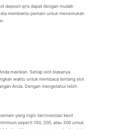
slot deposit qris dapat dengan mudah
tersedia membantu pemain untuk menemukan
n.
nda mainkan. Setiap slot biasanya
uangkan waktu untuk membaca tentang slot
nangan Anda. Dengan mengetahui lebih
pemain yang ingin berinvestasi kecil
nimum seperti 100, 200, atau 300 untuk