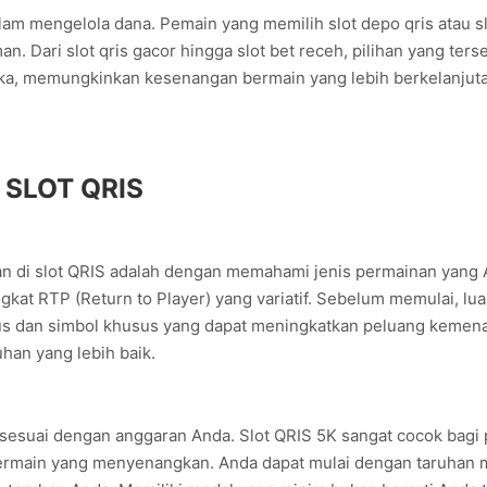
dalam mengelola dana. Pemain yang memilih slot depo qris atau 
an. Dari slot qris gacor hingga slot bet receh, pilihan yang 
a, memungkinkan kesenangan bermain yang lebih berkelanjuta
 SLOT QRIS
n di slot QRIS adalah dengan memahami jenis permainan yang A
kat RTP (Return to Player) yang variatif. Sebelum memulai, l
onus dan simbol khusus yang dapat meningkatkan peluang keme
han yang lebih baik.
g sesuai dengan anggaran Anda. Slot QRIS 5K sangat cocok bagi 
main yang menyenangkan. Anda dapat mulai dengan taruhan mi