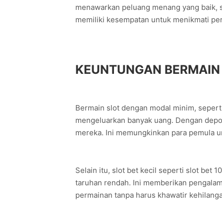
menawarkan peluang menang yang baik, s
memiliki kesempatan untuk menikmati perm
KEUNTUNGAN BERMAIN 
Bermain slot dengan modal minim, sepert
mengeluarkan banyak uang. Dengan deposi
mereka. Ini memungkinkan para pemula un
Selain itu, slot bet kecil seperti slot b
taruhan rendah. Ini memberikan pengalam
permainan tanpa harus khawatir kehilanga