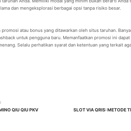
taruhan Anda. Memiliki modal yang minim bukan berarti Anda ti
ama dan mengeksplorasi berbagai opsi tanpa risiko besar.
 promosi atau bonus yang ditawarkan oleh situs taruhan. Bany
ashback untuk pengguna baru. Memanfaatkan promosi ini dapat
enang. Selalu perhatikan syarat dan ketentuan yang terkait ag
E
MINO QIU QIU PKV
SLOT VIA QRIS: METODE 