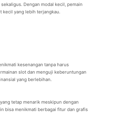
ekaligus. Dengan modal kecil, pemain
 kecil yang lebih terjangkau.
enikmati kesenangan tanpa harus
ermainan slot dan menguji keberuntungan
nansial yang berlebihan.
ang yang tetap menarik meskipun dengan
bisa menikmati berbagai fitur dan grafis