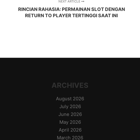
NEXT ARTICLE
RINCIAN RAHASIA: PERMAINAN SLOT DENGAN
RETURN TO PLAYER TERTINGGI SAAT INI
ARCHIVES
August 2026
July 2026
June 2026
May 2026
April 2026
March 2026