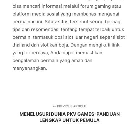
bisa mencari informasi melalui forum gaming atau
platform media sosial yang membahas mengenai
permainan ini. Situs-situs tersebut sering berbagi
tips dan rekomendasi tentang tempat terbaik untuk
bermain, termasuk opsi slot luar negeri seperti slot
thailand dan slot kamboja. Dengan mengikuti link
yang terpercaya, Anda dapat memastikan
pengalaman bermain yang aman dan
menyenangkan.
PREVIOUS ARTICLE
MENELUSURI DUNIA PKV GAMES: PANDUAN
LENGKAP UNTUK PEMULA