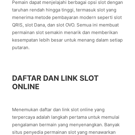
Pemain dapat menjelajahi berbagai opsi slot dengan
taruhan rendah hingga tinggi, termasuk slot yang
menerima metode pembayaran modern seperti slot
QRIS, slot Dana, dan slot OVO. Semua ini membuat
permainan slot semakin menarik dan memberikan
kesempatan lebih besar untuk menang dalam setiap
putaran.
DAFTAR DAN LINK SLOT
ONLINE
Menemukan daftar dan link slot online yang
terpercaya adalah langkah pertama untuk memulai
pengalaman bermain yang menyenangkan. Banyak
situs penyedia permainan slot yang menawarkan