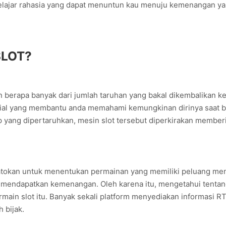
r belajar rahasia yang dapat menuntun kau menuju kemenangan y
SLOT?
berapa banyak dari jumlah taruhan yang bakal dikembalikan ke
usial yang membantu anda memahami kemungkinan dirinya saat b
 yang dipertaruhkan, mesin slot tersebut diperkirakan member
patokan untuk menentukan permainan yang memiliki peluang men
 mendapatkan kemenangan. Oleh karena itu, mengetahui tentan
rmain slot itu. Banyak sekali platform menyediakan informasi 
 bijak.