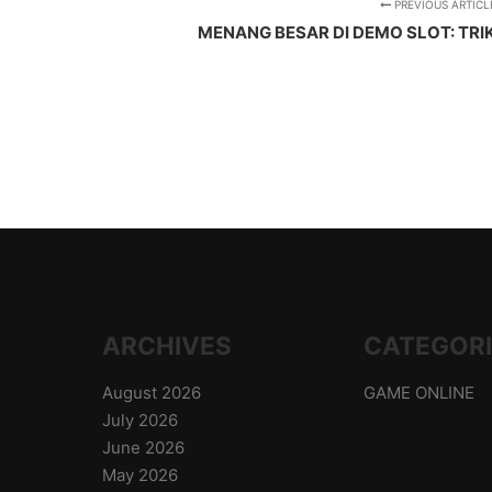
PREVIOUS ARTICL
MENANG BESAR DI DEMO SLOT: TRIK
ARCHIVES
CATEGOR
August 2026
GAME ONLINE
July 2026
June 2026
May 2026