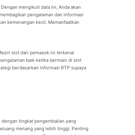
. Dengan mengikuti data ini, Anda akan
 membagikan pengalaman dan informasi
ikan kemenangan kecil. Memanfaatkan
Mesin slot dari pemasok ini terkenal
engalaman baik ketika bermain di slot
trategi berdasarkan informasi RTP supaya
an dengan tingkat pengembalian yang
luang menang yang lebih tinggi. Penting