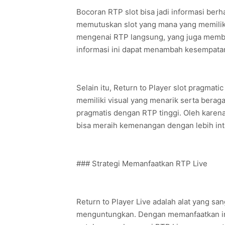
Bocoran RTP slot bisa jadi informasi ber
memutuskan slot yang mana yang memilik
mengenai RTP langsung, yang juga membe
informasi ini dapat menambah kesempat
Selain itu, Return to Player slot pragmati
memiliki visual yang menarik serta bera
pragmatis dengan RTP tinggi. Oleh karena
bisa meraih kemenangan dengan lebih int
### Strategi Memanfaatkan RTP Live
Return to Player Live adalah alat yang s
menguntungkan. Dengan memanfaatkan inf