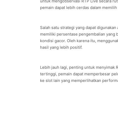
untuk mengobservasi RTP Live secara ruti
pemain dapat lebih cerdas dalam memili
Salah satu strategi yang dapat digunakan
memiliki persentase pengembalian yang b
kondisi gacor. Oleh karena itu, menggun
hasil yang lebih positif.
Lebih jauh lagi, penting untuk menyimak
tertinggi, pemain dapat memperbesar pe
ke slot lain yang memperlihatkan perfor