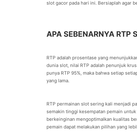
slot gacor pada hari ini. Bersiaplah aga
APA SEBENARNYA RTP 
RTP adalah prosentase yang menunjukkan 
dunia slot, nilai RTP adalah penunjuk kr
punya RTP 95%, maka bahwa setiap setiap
yang lama.
RTP permainan slot sering kali menjadi 
semakin tinggi kesempatan pemain untuk
berkeinginan mengoptimalkan kualitas be
pemain dapat melakukan pilihan yang lebih