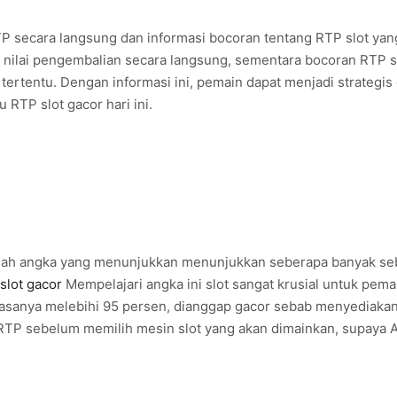
 RTP secara langsung dan informasi bocoran tentang RTP slot yang
lai pengembalian secara langsung, sementara bocoran RTP slo
tertentu. Dengan informasi ini, pemain dapat menjadi strateg
 RTP slot gacor hari ini.
adalah angka yang menunjukkan menunjukkan seberapa banyak s
 slot gacor
Mempelajari angka ini slot sangat krusial untuk pem
iasanya melebihi 95 persen, dianggap gacor sebab menyediakan
RTP sebelum memilih mesin slot yang akan dimainkan, supaya 