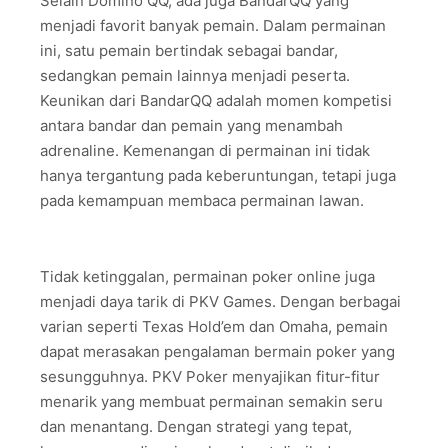
Selain Domino QQ, ada juga BandarQQ yang
menjadi favorit banyak pemain. Dalam permainan
ini, satu pemain bertindak sebagai bandar,
sedangkan pemain lainnya menjadi peserta.
Keunikan dari BandarQQ adalah momen kompetisi
antara bandar dan pemain yang menambah
adrenaline. Kemenangan di permainan ini tidak
hanya tergantung pada keberuntungan, tetapi juga
pada kemampuan membaca permainan lawan.
Tidak ketinggalan, permainan poker online juga
menjadi daya tarik di PKV Games. Dengan berbagai
varian seperti Texas Hold’em dan Omaha, pemain
dapat merasakan pengalaman bermain poker yang
sesungguhnya. PKV Poker menyajikan fitur-fitur
menarik yang membuat permainan semakin seru
dan menantang. Dengan strategi yang tepat,