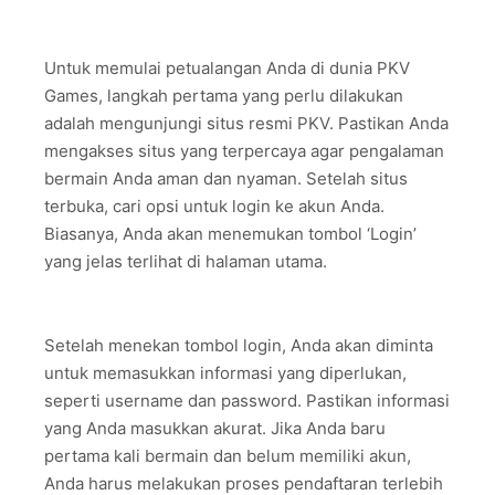
Untuk memulai petualangan Anda di dunia PKV
Games, langkah pertama yang perlu dilakukan
adalah mengunjungi situs resmi PKV. Pastikan Anda
mengakses situs yang terpercaya agar pengalaman
bermain Anda aman dan nyaman. Setelah situs
terbuka, cari opsi untuk login ke akun Anda.
Biasanya, Anda akan menemukan tombol ‘Login’
yang jelas terlihat di halaman utama.
Setelah menekan tombol login, Anda akan diminta
untuk memasukkan informasi yang diperlukan,
seperti username dan password. Pastikan informasi
yang Anda masukkan akurat. Jika Anda baru
pertama kali bermain dan belum memiliki akun,
Anda harus melakukan proses pendaftaran terlebih