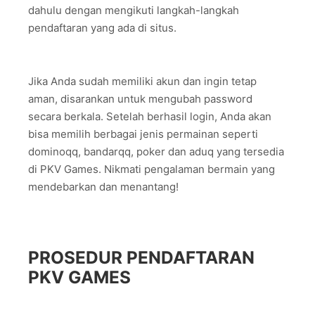
dahulu dengan mengikuti langkah-langkah
pendaftaran yang ada di situs.
Jika Anda sudah memiliki akun dan ingin tetap
aman, disarankan untuk mengubah password
secara berkala. Setelah berhasil login, Anda akan
bisa memilih berbagai jenis permainan seperti
dominoqq, bandarqq, poker dan aduq yang tersedia
di PKV Games. Nikmati pengalaman bermain yang
mendebarkan dan menantang!
PROSEDUR PENDAFTARAN
PKV GAMES