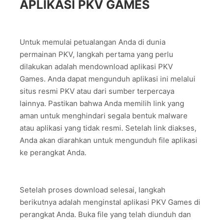
APLIKASI PKV GAMES
Untuk memulai petualangan Anda di dunia
permainan PKV, langkah pertama yang perlu
dilakukan adalah mendownload aplikasi PKV
Games. Anda dapat mengunduh aplikasi ini melalui
situs resmi PKV atau dari sumber terpercaya
lainnya. Pastikan bahwa Anda memilih link yang
aman untuk menghindari segala bentuk malware
atau aplikasi yang tidak resmi. Setelah link diakses,
Anda akan diarahkan untuk mengunduh file aplikasi
ke perangkat Anda.
Setelah proses download selesai, langkah
berikutnya adalah menginstal aplikasi PKV Games di
perangkat Anda. Buka file yang telah diunduh dan