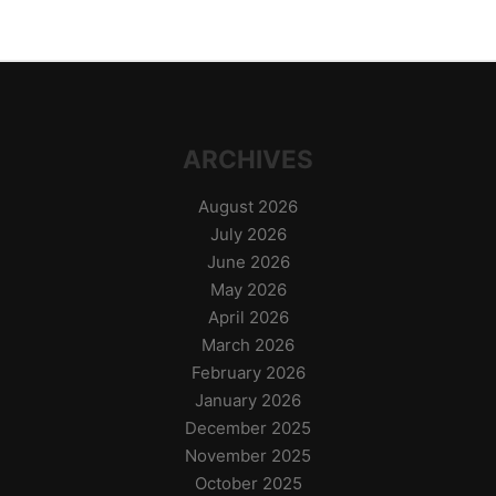
ARCHIVES
August 2026
July 2026
June 2026
May 2026
April 2026
March 2026
February 2026
January 2026
December 2025
November 2025
October 2025