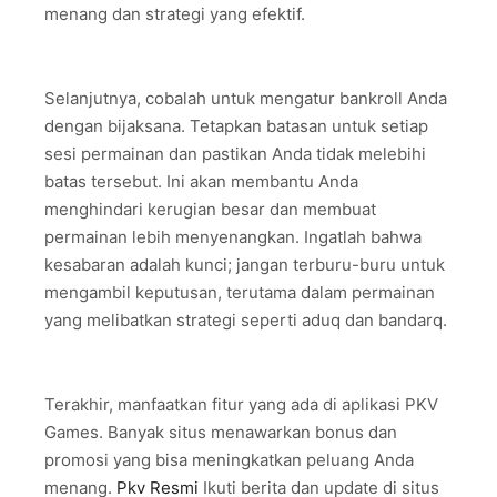
menang dan strategi yang efektif.
Selanjutnya, cobalah untuk mengatur bankroll Anda
dengan bijaksana. Tetapkan batasan untuk setiap
sesi permainan dan pastikan Anda tidak melebihi
batas tersebut. Ini akan membantu Anda
menghindari kerugian besar dan membuat
permainan lebih menyenangkan. Ingatlah bahwa
kesabaran adalah kunci; jangan terburu-buru untuk
mengambil keputusan, terutama dalam permainan
yang melibatkan strategi seperti aduq dan bandarq.
Terakhir, manfaatkan fitur yang ada di aplikasi PKV
Games. Banyak situs menawarkan bonus dan
promosi yang bisa meningkatkan peluang Anda
menang.
Pkv Resmi
Ikuti berita dan update di situs