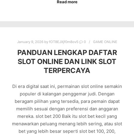
Read more
January 9, 2026
by
fOT8EJXjf0m8ov5
0
GAME ONLINE
PANDUAN LENGKAP DAFTAR
SLOT ONLINE DAN LINK SLOT
TERPERCAYA
Di era digital saat ini, permainan slot online semakin
populer di kalangan penggemar judi. Dengan
beragam pilihan yang tersedia, para pemain dapat
memilih sesuai dengan preferensi dan anggaran
mereka. slot bet 200 Baik itu slot bet kecil yang
menawarkan peluang menang lebih sering, atau slot
bet yang lebih besar seperti slot bet 100, 200,