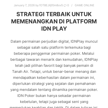
January 7, 2026
by
fOT8EJXjf0m8ov5
0
GAME ONLINE
STRATEGI TERBAIK UNTUK
MEMENANGKAN DI PLATFORM
IDN PLAY
Dalam permainan perjudian digital, IDNPlay muncul
sebagai salah satu platform terkemuka bagi
beberapa penggemar permainan poker. Melalui
berbagai tawaran menarik dan kemudahan, IDNPlay
telah jadi pilihan favorit bagi banyak pemain di
Tanah Air. Tetapi, untuk benar-benar menang dan
mendapatkan keberhasilan dalam permainan ini,
diperlukan strategi yang sejalan dan pemahaman
yang mendalam tentang dinamika permainan poker.
IDN Poker bukan hanya sekadar permainan
kebetulan, tetapi juga sebagai seni yang
memerlukan keahlian dan taktik. Di dalam tulisan ini,