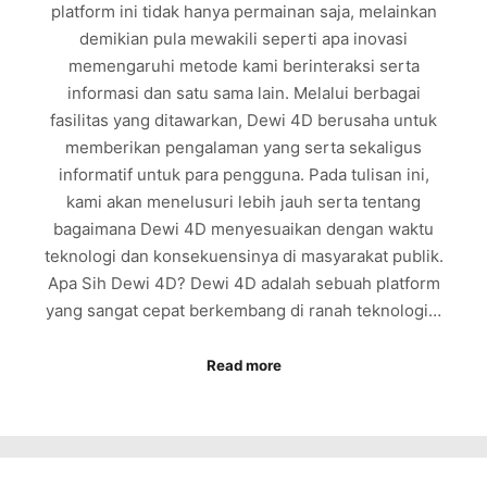
platform ini tidak hanya permainan saja, melainkan
demikian pula mewakili seperti apa inovasi
memengaruhi metode kami berinteraksi serta
informasi dan satu sama lain. Melalui berbagai
fasilitas yang ditawarkan, Dewi 4D berusaha untuk
memberikan pengalaman yang serta sekaligus
informatif untuk para pengguna. Pada tulisan ini,
kami akan menelusuri lebih jauh serta tentang
bagaimana Dewi 4D menyesuaikan dengan waktu
teknologi dan konsekuensinya di masyarakat publik.
Apa Sih Dewi 4D? Dewi 4D adalah sebuah platform
yang sangat cepat berkembang di ranah teknologi…
Read more