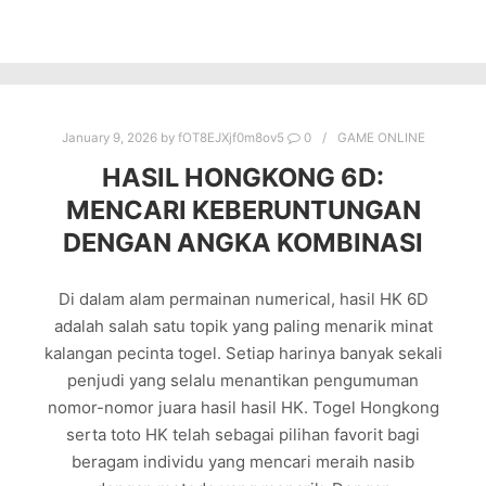
January 9, 2026
by
fOT8EJXjf0m8ov5
0
GAME ONLINE
HASIL HONGKONG 6D:
MENCARI KEBERUNTUNGAN
DENGAN ANGKA KOMBINASI
Di dalam alam permainan numerical, hasil HK 6D
adalah salah satu topik yang paling menarik minat
kalangan pecinta togel. Setiap harinya banyak sekali
penjudi yang selalu menantikan pengumuman
nomor-nomor juara hasil hasil HK. Togel Hongkong
serta toto HK telah sebagai pilihan favorit bagi
beragam individu yang mencari meraih nasib