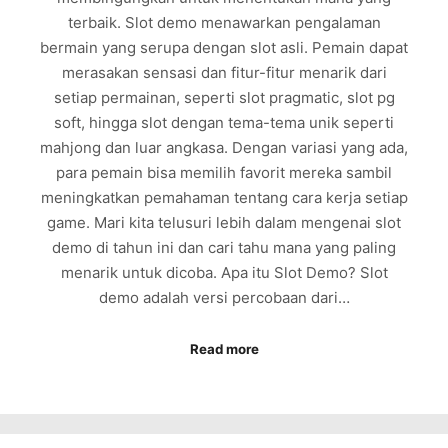
terbaik. Slot demo menawarkan pengalaman
bermain yang serupa dengan slot asli. Pemain dapat
merasakan sensasi dan fitur-fitur menarik dari
setiap permainan, seperti slot pragmatic, slot pg
soft, hingga slot dengan tema-tema unik seperti
mahjong dan luar angkasa. Dengan variasi yang ada,
para pemain bisa memilih favorit mereka sambil
meningkatkan pemahaman tentang cara kerja setiap
game. Mari kita telusuri lebih dalam mengenai slot
demo di tahun ini dan cari tahu mana yang paling
menarik untuk dicoba. Apa itu Slot Demo? Slot
demo adalah versi percobaan dari…
Read more