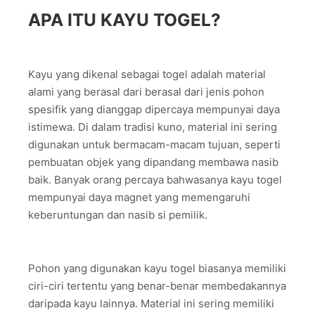
APA ITU KAYU TOGEL?
Kayu yang dikenal sebagai togel adalah material
alami yang berasal dari berasal dari jenis pohon
spesifik yang dianggap dipercaya mempunyai daya
istimewa. Di dalam tradisi kuno, material ini sering
digunakan untuk bermacam-macam tujuan, seperti
pembuatan objek yang dipandang membawa nasib
baik. Banyak orang percaya bahwasanya kayu togel
mempunyai daya magnet yang memengaruhi
keberuntungan dan nasib si pemilik.
Pohon yang digunakan kayu togel biasanya memiliki
ciri-ciri tertentu yang benar-benar membedakannya
daripada kayu lainnya. Material ini sering memiliki