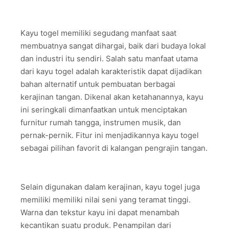
Kayu togel memiliki segudang manfaat saat
membuatnya sangat dihargai, baik dari budaya lokal
dan industri itu sendiri. Salah satu manfaat utama
dari kayu togel adalah karakteristik dapat dijadikan
bahan alternatif untuk pembuatan berbagai
kerajinan tangan. Dikenal akan ketahanannya, kayu
ini seringkali dimanfaatkan untuk menciptakan
furnitur rumah tangga, instrumen musik, dan
pernak-pernik. Fitur ini menjadikannya kayu togel
sebagai pilihan favorit di kalangan pengrajin tangan.
Selain digunakan dalam kerajinan, kayu togel juga
memiliki memiliki nilai seni yang teramat tinggi.
Warna dan tekstur kayu ini dapat menambah
kecantikan suatu produk. Penampilan dari