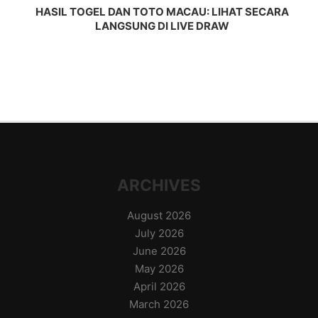
HASIL TOGEL DAN TOTO MACAU: LIHAT SECARA
LANGSUNG DI LIVE DRAW
ARCHIVES
August 2026
July 2026
June 2026
May 2026
April 2026
March 2026