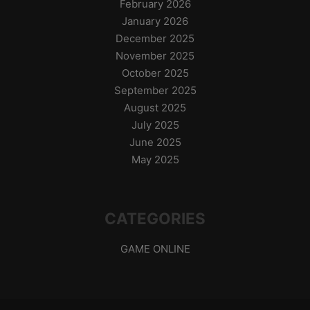
February 2026
January 2026
December 2025
November 2025
October 2025
September 2025
August 2025
July 2025
June 2025
May 2025
CATEGORIES
GAME ONLINE