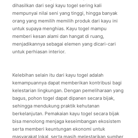
dihasilkan dari segi kayu togel sering kali
mempunyai nilai seni yang tinggi, hingga banyak
orang yang memilih memilih produk dari kayu ini
untuk supaya menghias. Kayu togel mampu
memberi kesan alami dan hangat di ruang,
menjadikannya sebagai elemen yang dicari-cari
untuk perhiasan interior.
Kelebihan selain itu dari kayu togel adalah
kemampuannya dapat memberikan kontribusi bagi
kelestarian lingkungan. Dengan pemeliharaan yang
bagus, pohon togel dapat dipanen secara bijak,
sehingga mendukung praktik kehutanan
berkelanjutan. Pemakaian kayu togel secara bijak
bisa menolong menjaga keseimbangan ekosistem
serta memberi keuntungan ekonomi untuk
masyarakat lokal, serta masih melestarikan sumber