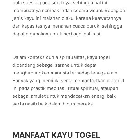
pola spesial pada seratnya, sehingga hal ini
membuatnya nampak indah secara visual. Sebagian
jenis kayu ini malahan diakui karena keawetannya
dan kapasitasnya menahan cuaca buruk, sehingga
dapat digunakan untuk berbagai aplikasi.
Dalam konteks dunia spiritualitas, kayu togel
dipandang sebagai sarana untuk dapat
menghubungkan manusia terhadap tenaga alam.
Banyak yang memiliki serta memanfaatkan material
ini pada praktik meditasi, ritual spiritual, ataupun
sebagai amulet untuk mendapatkan energi baik
serta nasib baik dalam hidup mereka.
MANFAAT KAYU TOGEL