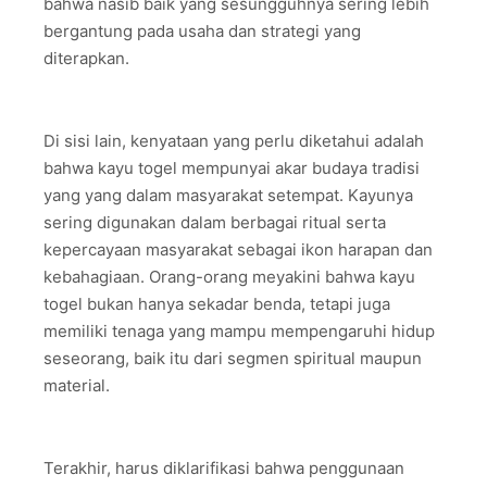
bahwa nasib baik yang sesungguhnya sering lebih
bergantung pada usaha dan strategi yang
diterapkan.
Di sisi lain, kenyataan yang perlu diketahui adalah
bahwa kayu togel mempunyai akar budaya tradisi
yang yang dalam masyarakat setempat. Kayunya
sering digunakan dalam berbagai ritual serta
kepercayaan masyarakat sebagai ikon harapan dan
kebahagiaan. Orang-orang meyakini bahwa kayu
togel bukan hanya sekadar benda, tetapi juga
memiliki tenaga yang mampu mempengaruhi hidup
seseorang, baik itu dari segmen spiritual maupun
material.
Terakhir, harus diklarifikasi bahwa penggunaan