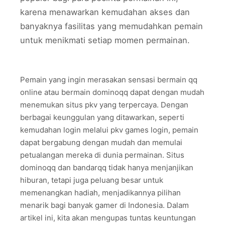
karena menawarkan kemudahan akses dan
banyaknya fasilitas yang memudahkan pemain
untuk menikmati setiap momen permainan.
Pemain yang ingin merasakan sensasi bermain qq
online atau bermain dominoqq dapat dengan mudah
menemukan situs pkv yang terpercaya. Dengan
berbagai keunggulan yang ditawarkan, seperti
kemudahan login melalui pkv games login, pemain
dapat bergabung dengan mudah dan memulai
petualangan mereka di dunia permainan. Situs
dominoqq dan bandarqq tidak hanya menjanjikan
hiburan, tetapi juga peluang besar untuk
memenangkan hadiah, menjadikannya pilihan
menarik bagi banyak gamer di Indonesia. Dalam
artikel ini, kita akan mengupas tuntas keuntungan