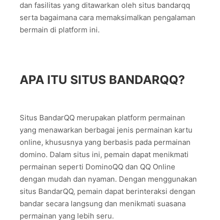
dan fasilitas yang ditawarkan oleh situs bandarqq
serta bagaimana cara memaksimalkan pengalaman
bermain di platform ini.
APA ITU SITUS BANDARQQ?
Situs BandarQQ merupakan platform permainan
yang menawarkan berbagai jenis permainan kartu
online, khususnya yang berbasis pada permainan
domino. Dalam situs ini, pemain dapat menikmati
permainan seperti DominoQQ dan QQ Online
dengan mudah dan nyaman. Dengan menggunakan
situs BandarQQ, pemain dapat berinteraksi dengan
bandar secara langsung dan menikmati suasana
permainan yang lebih seru.