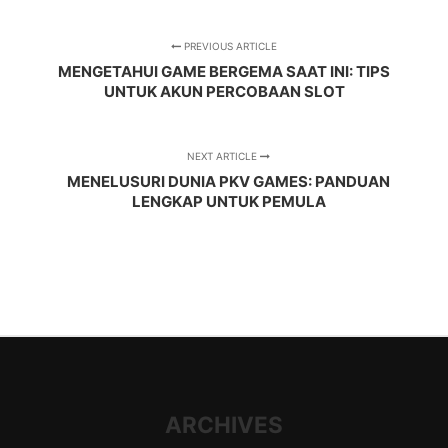
PREVIOUS ARTICLE
MENGETAHUI GAME BERGEMA SAAT INI: TIPS
UNTUK AKUN PERCOBAAN SLOT
NEXT ARTICLE
MENELUSURI DUNIA PKV GAMES: PANDUAN
LENGKAP UNTUK PEMULA
ARCHIVES