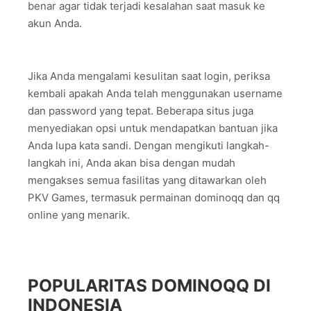
benar agar tidak terjadi kesalahan saat masuk ke
akun Anda.
Jika Anda mengalami kesulitan saat login, periksa
kembali apakah Anda telah menggunakan username
dan password yang tepat. Beberapa situs juga
menyediakan opsi untuk mendapatkan bantuan jika
Anda lupa kata sandi. Dengan mengikuti langkah-
langkah ini, Anda akan bisa dengan mudah
mengakses semua fasilitas yang ditawarkan oleh
PKV Games, termasuk permainan dominoqq dan qq
online yang menarik.
POPULARITAS DOMINOQQ DI
INDONESIA