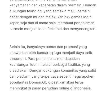
kenyamanan dan kecepatan dalam bermain. Dengan
dukungan teknologi yang semakin maju, pemain
dapat dengan mudah melakukan pkv games login
kapan saja dan di mana saja, membuat pengalaman
bermain menjadi lebih fleksibel dan menyenangkan.
Selain itu, banyaknya bonus dan promosi yang
ditawarkan oleh bandarqq juga menjadi daya tarik
tersendiri. Para pemain bisa mendapatkan
keuntungan lebih melalui berbagai fasilitas yang
disediakan. Dengan dukungan komunitas yang solid
dan platform yang terpercaya seperti negarapoker,
popularitas DominoQQ dipastikan akan terus
meningkat di pasar perjudian online di Indonesia.