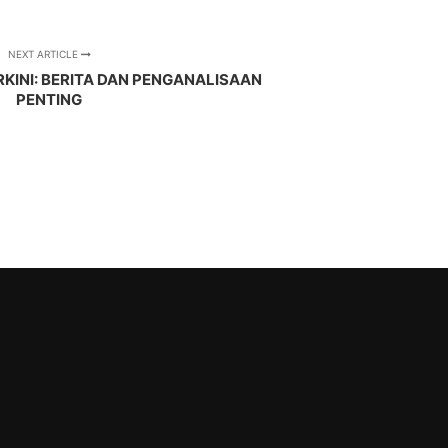
NEXT ARTICLE
KINI: BERITA DAN PENGANALISAAN
PENTING