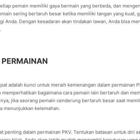
 Setiap pemain memiliki gaya bermain yang berbeda, dan mengen
main sering bertaruh besar ketika memiliki tangan yang kuat, 
tegi Anda. Dengan kesadaran akan tindakan lawan, Anda bisa me
.
 PERMAINAN
at adalah kunci untuk meraih kemenangan dalam permainan PKV.
 memperhatikan bagaimana cara pemain lain bertaruh dan me
nya, jika seorang pemain cenderung bertaruh besar saat memil
ka menunjukkan kelemahan.
ngat penting dalam permainan PKV. Tentukan batasan untuk diri 
cara bijak, Anda akan lebih mudah mengambil keputusan yang 