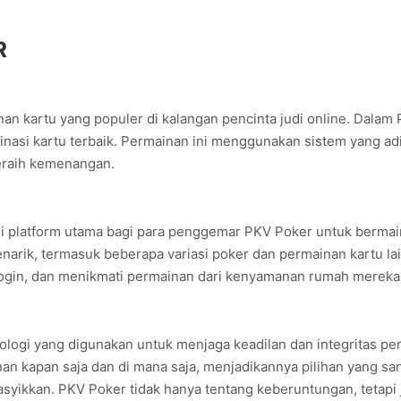
R
nan kartu yang populer di kalangan pencinta judi online. Dalam
si kartu terbaik. Permainan ini menggunakan sistem yang adil
eraih kemenangan.
di platform utama bagi para penggemar PKV Poker untuk bermain 
rik, termasuk beberapa variasi poker dan permainan kartu la
ogin, dan menikmati permainan dari kenyamanan rumah mereka
ologi yang digunakan untuk menjaga keadilan dan integritas pe
 kapan saja dan di mana saja, menjadikannya pilihan yang sa
syikkan. PKV Poker tidak hanya tentang keberuntungan, tetapi 