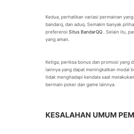
Kedua, perhatikan variasi permainan yan
bandarq, dan aduq. Semakin banyak pili
preferensi
Situs BandarQQ
. Selain itu, 
yang aman.
Ketiga, periksa bonus dan promosi yang d
lainnya yang dapat meningkatkan modal b
tidak menghadapi kendala saat melakukan
bermain poker dan game lainnya.
KESALAHAN UMUM PEM