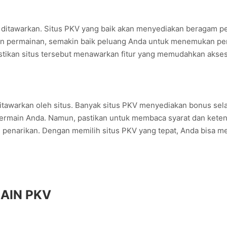
g ditawarkan. Situs PKV yang baik akan menyediakan beragam 
han permainan, semakin baik peluang Anda untuk menemukan pe
pastikan situs tersebut menawarkan fitur yang memudahkan akses,
itawarkan oleh situs. Banyak situs PKV menyediakan bonus sel
ermain Anda. Namun, pastikan untuk membaca syarat dan ketent
 penarikan. Dengan memilih situs PKV yang tepat, Anda bisa 
AIN PKV