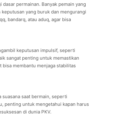
gi dasar permainan. Banyak pemain yang
kan keputusan yang buruk dan mengurangi
q, bandarq, atau aduq, agar bisa
gambil keputusan impulsif, seperti
baik sangat penting untuk memastikan
t bisa membantu menjaga stabilitas
 suasana saat bermain, seperti
tu, penting untuk mengetahui kapan harus
kesuksesan di dunia PKV.