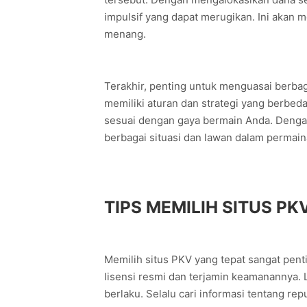
impulsif yang dapat merugikan. Ini aka
menang.
Terakhir, penting untuk menguasai berbaga
memiliki aturan dan strategi yang berbed
sesuai dengan gaya bermain Anda. Denga
berbagai situasi dan lawan dalam permai
TIPS MEMILIH SITUS PK
Memilih situs PKV yang tepat sangat pen
lisensi resmi dan terjamin keamanannya. 
berlaku. Selalu cari informasi tentang rep