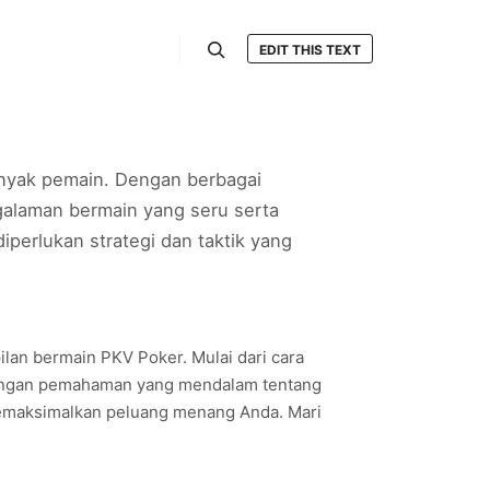
EDIT THIS TEXT
Search
banyak pemain. Dengan berbagai
galaman bermain yang seru serta
perlukan strategi dan taktik yang
lan bermain PKV Poker. Mulai dari cara
. Dengan pemahaman yang mendalam tentang
 memaksimalkan peluang menang Anda. Mari