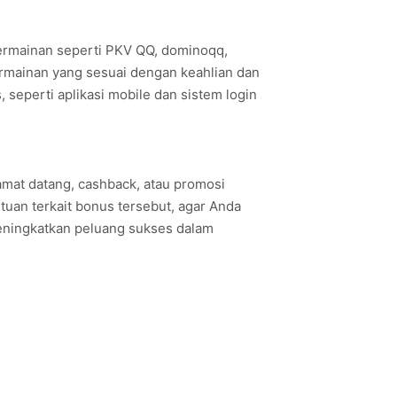
permainan seperti PKV QQ, dominoqq,
rmainan yang sesuai dengan keahlian dan
 seperti aplikasi mobile dan sistem login
amat datang, cashback, atau promosi
uan terkait bonus tersebut, agar Anda
meningkatkan peluang sukses dalam