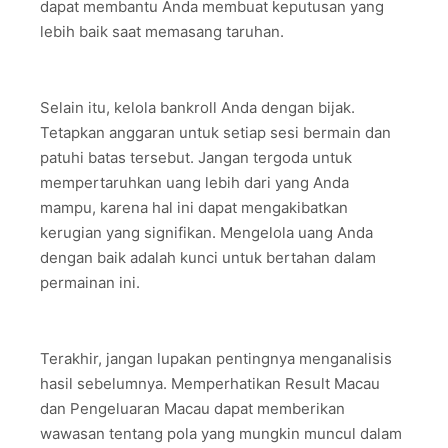
dapat membantu Anda membuat keputusan yang
lebih baik saat memasang taruhan.
Selain itu, kelola bankroll Anda dengan bijak.
Tetapkan anggaran untuk setiap sesi bermain dan
patuhi batas tersebut. Jangan tergoda untuk
mempertaruhkan uang lebih dari yang Anda
mampu, karena hal ini dapat mengakibatkan
kerugian yang signifikan. Mengelola uang Anda
dengan baik adalah kunci untuk bertahan dalam
permainan ini.
Terakhir, jangan lupakan pentingnya menganalisis
hasil sebelumnya. Memperhatikan Result Macau
dan Pengeluaran Macau dapat memberikan
wawasan tentang pola yang mungkin muncul dalam