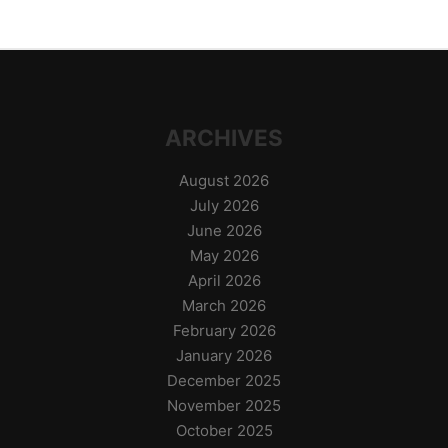
ARCHIVES
August 2026
July 2026
June 2026
May 2026
April 2026
March 2026
February 2026
January 2026
December 2025
November 2025
October 2025