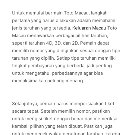
Untuk memulai bermain Toto Macau, langkah
pertama yang harus dilakukan adalah memahami
jenis taruhan yang tersedia.
Keluaran Macau
Toto
Macau menawarkan berbagai pilihan taruhan,
seperti taruhan 4D, 3D, dan 2D. Pemain dapat
memilih nomor yang diinginkan sesuai dengan tipe
taruhan yang dipilih. Setiap tipe taruhan memiliki
tingkat pembayaran yang berbeda, jadi penting
untuk mengetahui perbedaannya agar bisa
memaksimalkan peluang menang.
Selanjutnya, pemain harus mempersiapkan tiket
secara tepat. Setelah memilih nomor, pastikan
untuk mengisi tiket dengan benar dan memeriksa
kembali pilihan yang telah dibuat. Pastikan juga
untuk mengecek waktu penutupan taruhan, karena