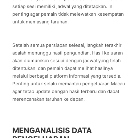
setiap sesi memiliki jadwal yang ditetapkan. Ini
penting agar pemain tidak melewatkan kesempatan
untuk memasang taruhan.
Setelah semua persiapan selesai, langkah terakhir
adalah menunggu hasil pengundian. Hasil keluaran
akan diumumkan sesuai dengan jadwal yang telah
ditentukan, dan pemain dapat melihat hasilnya
melalui berbagai platform informasi yang tersedia.
Penting untuk selalu memantau pengeluaran Macau
agar tetap update dengan hasil terbaru dan dapat
merencanakan taruhan ke depan.
MENGANALISIS DATA