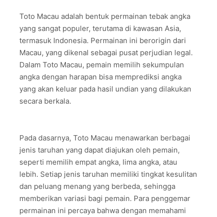
Toto Macau adalah bentuk permainan tebak angka
yang sangat populer, terutama di kawasan Asia,
termasuk Indonesia. Permainan ini berorigin dari
Macau, yang dikenal sebagai pusat perjudian legal.
Dalam Toto Macau, pemain memilih sekumpulan
angka dengan harapan bisa memprediksi angka
yang akan keluar pada hasil undian yang dilakukan
secara berkala.
Pada dasarnya, Toto Macau menawarkan berbagai
jenis taruhan yang dapat diajukan oleh pemain,
seperti memilih empat angka, lima angka, atau
lebih. Setiap jenis taruhan memiliki tingkat kesulitan
dan peluang menang yang berbeda, sehingga
memberikan variasi bagi pemain. Para penggemar
permainan ini percaya bahwa dengan memahami