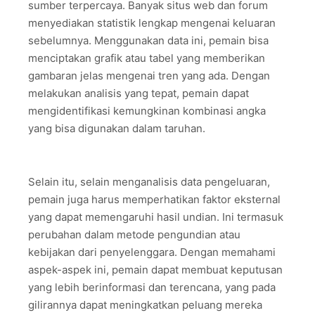
sumber terpercaya. Banyak situs web dan forum
menyediakan statistik lengkap mengenai keluaran
sebelumnya. Menggunakan data ini, pemain bisa
menciptakan grafik atau tabel yang memberikan
gambaran jelas mengenai tren yang ada. Dengan
melakukan analisis yang tepat, pemain dapat
mengidentifikasi kemungkinan kombinasi angka
yang bisa digunakan dalam taruhan.
Selain itu, selain menganalisis data pengeluaran,
pemain juga harus memperhatikan faktor eksternal
yang dapat memengaruhi hasil undian. Ini termasuk
perubahan dalam metode pengundian atau
kebijakan dari penyelenggara. Dengan memahami
aspek-aspek ini, pemain dapat membuat keputusan
yang lebih berinformasi dan terencana, yang pada
gilirannya dapat meningkatkan peluang mereka