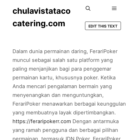
chulavistataco
Main men
Search
catering.com
EDIT THIS TEXT
Dalam dunia permainan daring, FerariPoker
muncul sebagai salah satu platform yang
paling menjanjikan bagi para penggemar
permainan kartu, khususnya poker. Ketika
Anda mencari pengalaman bermain yang
menyenangkan dan menguntungkan,
FerariPoker menawarkan berbagai keunggulan
yang membuatnya layak dipertimbangkan.
https://feraripokerr.com
Dengan antarmuka
yang ramah pengguna dan berbagai pilihan
permainan, termasuk IDN Poker, FerariPoker