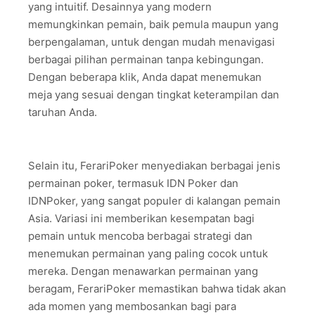
yang intuitif. Desainnya yang modern
memungkinkan pemain, baik pemula maupun yang
berpengalaman, untuk dengan mudah menavigasi
berbagai pilihan permainan tanpa kebingungan.
Dengan beberapa klik, Anda dapat menemukan
meja yang sesuai dengan tingkat keterampilan dan
taruhan Anda.
Selain itu, FerariPoker menyediakan berbagai jenis
permainan poker, termasuk IDN Poker dan
IDNPoker, yang sangat populer di kalangan pemain
Asia. Variasi ini memberikan kesempatan bagi
pemain untuk mencoba berbagai strategi dan
menemukan permainan yang paling cocok untuk
mereka. Dengan menawarkan permainan yang
beragam, FerariPoker memastikan bahwa tidak akan
ada momen yang membosankan bagi para