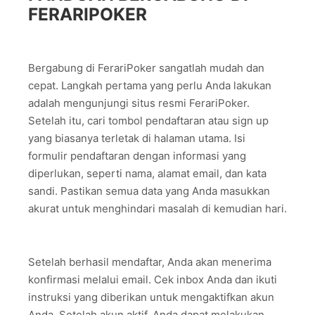
FERARIPOKER
Bergabung di FerariPoker sangatlah mudah dan
cepat. Langkah pertama yang perlu Anda lakukan
adalah mengunjungi situs resmi FerariPoker.
Setelah itu, cari tombol pendaftaran atau sign up
yang biasanya terletak di halaman utama. Isi
formulir pendaftaran dengan informasi yang
diperlukan, seperti nama, alamat email, dan kata
sandi. Pastikan semua data yang Anda masukkan
akurat untuk menghindari masalah di kemudian hari.
Setelah berhasil mendaftar, Anda akan menerima
konfirmasi melalui email. Cek inbox Anda dan ikuti
instruksi yang diberikan untuk mengaktifkan akun
Anda. Setelah akun aktif, Anda dapat melakukan