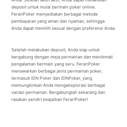
deposit untuk mulai bermain poker online.
FerariPoker menyediakan berbagai metode
pembayaran yang aman dan nyaman, sehingga
Anda dapat memilih sesuai dengan preferensi Anda.
Setelah melakukan deposit, Anda siap untuk
bergabung dengan meja permainan dan menikmati
pengalaman bermain yang seru. FerariPoker
menawarkan berbagai jenis permainan poker,
termasuk IDN Poker dan IDNPoker, yang
memungkinkan Anda mengeksplorasi berbagai
variasi permainan. Bergabunglah sekarang dan
rasakan sendiri keajaiban FerariPoker!