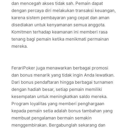
dan mencegah akses tidak sah. Pemain dapat
dengan percaya diri melakukan transaksi keuangan,
karena sistem pembayaran yang cepat dan aman
disediakan untuk kenyamanan semua anggota.
Komitmen terhadap keamanan ini memberi rasa
tenang bagi pemain ketika menikmati permainan
mereka.
FerariPoker juga menawarkan berbagai promosi
dan bonus menarik yang tidak ingin Anda lewatkan.
Dari bonus pendaftaran hingga berbagai turnamen
dengan hadiah besar, setiap pemain memiliki
kesempatan untuk meningkatkan saldo mereka.
Program loyalitas yang memberi penghargaan
kepada pemain setia adalah bonus tambahan yang
membuat pengalaman bermain semakin
menggembirakan. Bergabunglah sekarang dan