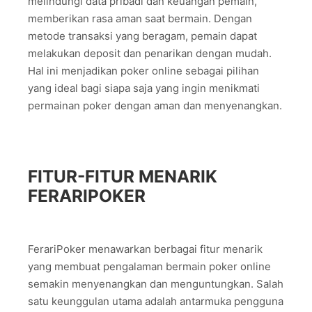
melindungi data pribadi dan keuangan pemain,
memberikan rasa aman saat bermain. Dengan
metode transaksi yang beragam, pemain dapat
melakukan deposit dan penarikan dengan mudah.
Hal ini menjadikan poker online sebagai pilihan
yang ideal bagi siapa saja yang ingin menikmati
permainan poker dengan aman dan menyenangkan.
FITUR-FITUR MENARIK
FERARIPOKER
FerariPoker menawarkan berbagai fitur menarik
yang membuat pengalaman bermain poker online
semakin menyenangkan dan menguntungkan. Salah
satu keunggulan utama adalah antarmuka pengguna