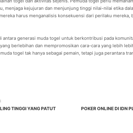
rmainan togel dan aktivitas sejenis. Pemuda togel perlu memah
, menjaga kejujuran dan menjunjung tinggi nilai-nilai etika da
reka harus menganalisis konsekuensi dari perilaku mereka, baik
i antara generasi muda togel untuk berkontribusi pada komunita
n yang berlebihan dan mempromosikan cara-cara yang lebih leb
emuda togel tak hanya sebagai pemain, tetapi juga perantara 
E
ALING TINGGI YANG PATUT
POKER ONLINE DI IDN