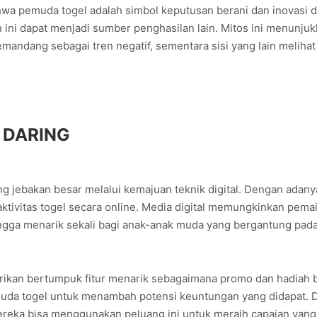
hwa pemuda togel adalah simbol keputusan berani dan inovasi d
n ini dapat menjadi sumber penghasilan lain. Mitos ini menunj
mandang sebagai tren negatif, sementara sisi yang lain meliha
 DARING
 jebakan besar melalui kemajuan teknik digital. Dengan adanya
aktivitas togel secara online. Media digital memungkinkan pem
ingga menarik sekali bagi anak-anak muda yang bergantung pada
erikan bertumpuk fitur menarik sebagaimana promo dan hadiah b
uda togel untuk menambah potensi keuntungan yang didapat. D
eka bisa menggunakan peluang ini untuk meraih capaian yang