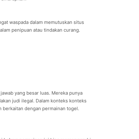
 sangat waspada dalam memutuskan situs
dalam penipuan atau tindakan curang.
 jawab yang besar luas. Mereka punya
akan judi ilegal. Dalam konteks konteks
n berkaitan dengan permainan togel.