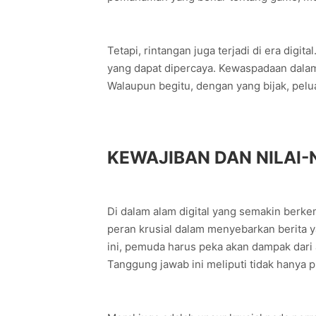
Tetapi, rintangan juga terjadi di era dig
yang dapat dipercaya. Kewaspadaan dalam 
Walaupun begitu, dengan yang bijak, pelua
KEWAJIBAN DAN NILAI-
Di dalam alam digital yang semakin berk
peran krusial dalam menyebarkan berita y
ini, pemuda harus peka akan dampak dari 
Tanggung jawab ini meliputi tidak hanya p