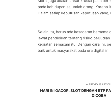
Moral juga adalah unsur krusial pada pe
pada kehidupan sejumlah orang. Karena itu
Dalam setiap keputusan keputusan yang, me
Selain itu, harus ada kesadaran bersama d
lewat pendidikan tentang risiko perjudia
kegiatan semacam itu. Dengan cara ini, p
baik untuk masyarakat pada era digital ini.
PREVIOUS ARTICL
HARI INI GACOR: SLOT DENGAN RTP P
DICOBA