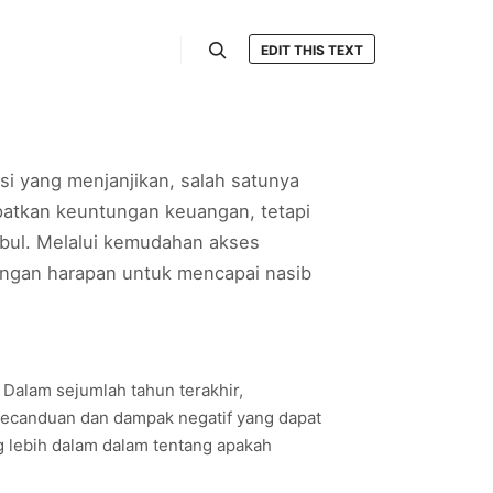
EDIT THIS TEXT
Search
si yang menjanjikan, salah satunya
patkan keuntungan keuangan, tetapi
mbul. Melalui kemudahan akses
engan harapan untuk mencapai nasib
 Dalam sejumlah tahun terakhir,
 kecanduan dan dampak negatif yang dapat
g lebih dalam dalam tentang apakah