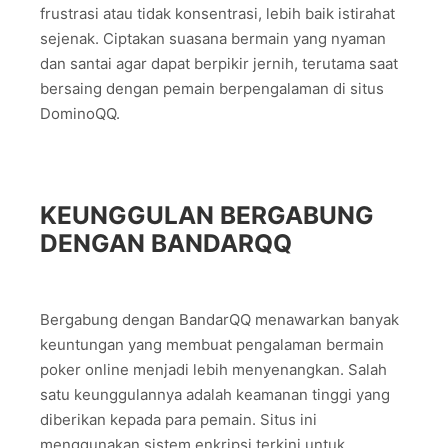
frustrasi atau tidak konsentrasi, lebih baik istirahat
sejenak. Ciptakan suasana bermain yang nyaman
dan santai agar dapat berpikir jernih, terutama saat
bersaing dengan pemain berpengalaman di situs
DominoQQ.
KEUNGGULAN BERGABUNG
DENGAN BANDARQQ
Bergabung dengan BandarQQ menawarkan banyak
keuntungan yang membuat pengalaman bermain
poker online menjadi lebih menyenangkan. Salah
satu keunggulannya adalah keamanan tinggi yang
diberikan kepada para pemain. Situs ini
menggunakan sistem enkripsi terkini untuk