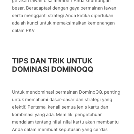
gerakan lawan bisa memberi Anda keuntungan
besar. Beradaptasi dengan gaya permainan lawan
serta mengganti strategi Anda ketika diperlukan
adalah kunci untuk memaksimalkan kemenangan
dalam PKV.
TIPS DAN TRIK UNTUK
DOMINASI DOMINOQQ
Untuk mendominasi permainan DominoQQ, penting
untuk memahami dasar-dasar dan strategi yang
efektif. Pertama, kenali semua jenis kartu dan
kombinasi yang ada. Memiliki pengetahuan
mendalam tentang nilai-nilai kartu akan membantu
Anda dalam membuat keputusan yang cerdas