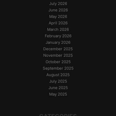
July 2026
June 2026
May 2026
April 2026
March 2026
February 2026
January 2026
December 2025
November 2025
October 2025
September 2025
August 2025
July 2025
June 2025
May 2025