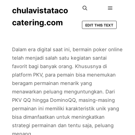
chulavistataco
Main men
Search
catering.com
EDIT THIS TEXT
Dalam era digital saat ini, bermain poker online
telah menjadi salah satu kegiatan santai
favorit bagi banyak orang. Khususnya di
platform PKV, para pemain bisa menemukan
beragam permainan menarik yang
menawarkan peluang menguntungkan. Dari
PKV QQ hingga DominoQQ, masing-masing
permainan ini memiliki karakteristik unik yang
bisa dimanfaatkan untuk meningkatkan
strategi permainan dan tentu saja, peluang
menang.