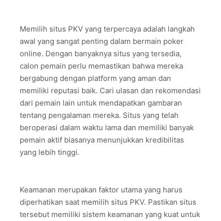
Memilih situs PKV yang terpercaya adalah langkah
awal yang sangat penting dalam bermain poker
online. Dengan banyaknya situs yang tersedia,
calon pemain perlu memastikan bahwa mereka
bergabung dengan platform yang aman dan
memiliki reputasi baik. Cari ulasan dan rekomendasi
dari pemain lain untuk mendapatkan gambaran
tentang pengalaman mereka. Situs yang telah
beroperasi dalam waktu lama dan memiliki banyak
pemain aktif biasanya menunjukkan kredibilitas
yang lebih tinggi.
Keamanan merupakan faktor utama yang harus
diperhatikan saat memilih situs PKV. Pastikan situs
tersebut memiliki sistem keamanan yang kuat untuk