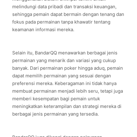
melindungi data pribadi dan transaksi keuangan,
sehingga pemain dapat bermain dengan tenang dan
fokus pada permainan tanpa khawatir tentang
keamanan informasi mereka.
Selain itu, BandarQQ menawarkan berbagai jenis
permainan yang menarik dan variasi yang cukup
banyak. Dari permainan poker hingga aduq, pemain
dapat memilih permainan yang sesuai dengan
preferensi mereka. Keberagaman ini tidak hanya
membuat permainan menjadi lebih seru, tetapi juga
memberi kesempatan bagi pemain untuk
meningkatkan keterampilan dan strategi mereka di
berbagai jenis permainan yang tersedia.