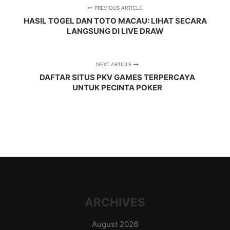
PREVIOUS ARTICLE
HASIL TOGEL DAN TOTO MACAU: LIHAT SECARA
LANGSUNG DI LIVE DRAW
NEXT ARTICLE
DAFTAR SITUS PKV GAMES TERPERCAYA
UNTUK PECINTA POKER
ARCHIVES
August 2026