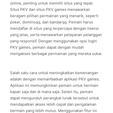
online, penting untuk memilih situs yang tepat.
Situs PKV dan situs PKV games menawarkan
beragam pilihan permainan yang menarik, seperti
poker, dominoqq, dan bandarqq. Pemain harus
mendaftar di situs yang terpercaya dengan lisensi
yang jelas, serta menawarkan pelayanan pelanggan
yang responsif. Dengan menggunakan opsi login
PKV games, pemain dapat dengan mudah
mengakses berbagai permainan yang mereka sukai.
Salah satu cara untuk meningkatkan kemenangan
adalah dengan memanfaatkan aplikasi PKV games.
Aplikasi ini memungkinkan pemain untuk bermain
kapan saja dan di mana saja. Selain itu, pemain
dapat mengunduh perangkat lunak tersebut untuk
mendapatkan akses lebih cepat dan pengalaman
bermain yang lebih mulus. Menggunakan fitur ini