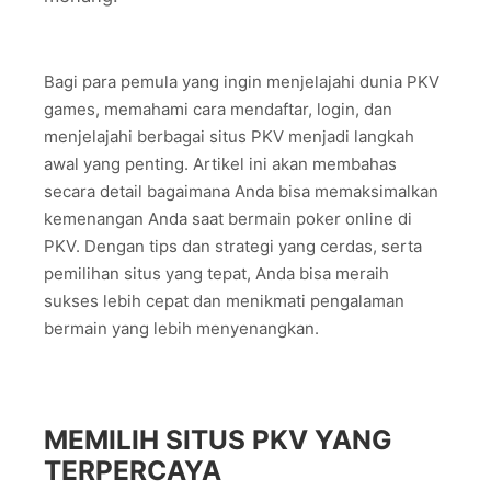
Bagi para pemula yang ingin menjelajahi dunia PKV
games, memahami cara mendaftar, login, dan
menjelajahi berbagai situs PKV menjadi langkah
awal yang penting. Artikel ini akan membahas
secara detail bagaimana Anda bisa memaksimalkan
kemenangan Anda saat bermain poker online di
PKV. Dengan tips dan strategi yang cerdas, serta
pemilihan situs yang tepat, Anda bisa meraih
sukses lebih cepat dan menikmati pengalaman
bermain yang lebih menyenangkan.
MEMILIH SITUS PKV YANG
TERPERCAYA