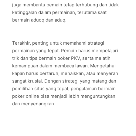
juga membantu pemain tetap terhubung dan tidak
ketinggalan dalam permainan, terutama saat
bermain aduqq dan aduq.
Terakhir, penting untuk memahami strategi
permainan yang tepat. Pemain harus mempelajari
trik dan tips bermain poker PKV, serta melatih
kemampuan dalam membaca lawan. Mengetahui
kapan harus bertaruh, menaikkan, atau menyerah
sangat krusial. Dengan strategi yang matang dan
pemilihan situs yang tepat, pengalaman bermain
poker online bisa menjadi lebih menguntungkan
dan menyenangkan.