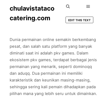
chulavistataco
Main men
Search
catering.com
EDIT THIS TEXT
Dunia permainan online semakin berkembang
pesat, dan salah satu platform yang banyak
diminati saat ini adalah pkv games. Dalam
ekosistem pkv games, terdapat berbagai jenis
permainan yang menarik, seperti dominoqq
dan aduqq. Dua permainan ini memiliki
karakteristik dan keunikan masing-masing,
sehingga sering kali pemain dihadapkan pada
pilihan mana yang lebih seru untuk dimainkan.