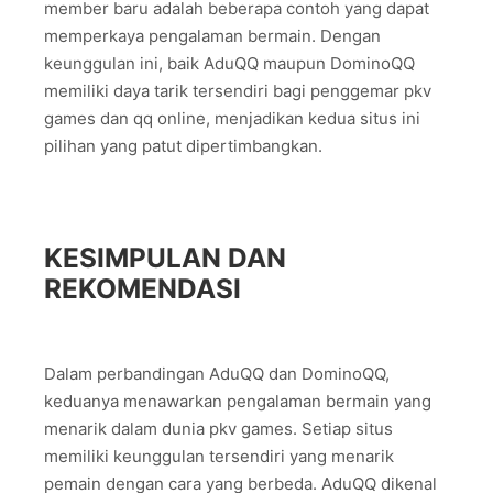
member baru adalah beberapa contoh yang dapat
memperkaya pengalaman bermain. Dengan
keunggulan ini, baik AduQQ maupun DominoQQ
memiliki daya tarik tersendiri bagi penggemar pkv
games dan qq online, menjadikan kedua situs ini
pilihan yang patut dipertimbangkan.
KESIMPULAN DAN
REKOMENDASI
Dalam perbandingan AduQQ dan DominoQQ,
keduanya menawarkan pengalaman bermain yang
menarik dalam dunia pkv games. Setiap situs
memiliki keunggulan tersendiri yang menarik
pemain dengan cara yang berbeda. AduQQ dikenal