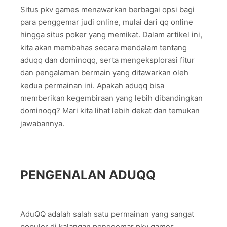
Situs pkv games menawarkan berbagai opsi bagi
para penggemar judi online, mulai dari qq online
hingga situs poker yang memikat. Dalam artikel ini,
kita akan membahas secara mendalam tentang
aduqq dan dominoqq, serta mengeksplorasi fitur
dan pengalaman bermain yang ditawarkan oleh
kedua permainan ini. Apakah aduqq bisa
memberikan kegembiraan yang lebih dibandingkan
dominoqq? Mari kita lihat lebih dekat dan temukan
jawabannya.
PENGENALAN ADUQQ
AduQQ adalah salah satu permainan yang sangat
populer di kalangan penggemar pkv games.