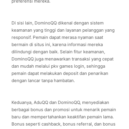
preferensi mereka.
Di sisi lain, DominoQQ dikenal dengan sistem
keamanan yang tinggi dan layanan pelanggan yang
responsif. Pemain dapat merasa nyaman saat
bermain di situs ini, karena informasi mereka
dilindungi dengan baik. Selain fitur keamanan,
DominoQQ juga menawarkan transaksi yang cepat
dan mudah melalui pkv games login, sehingga
pemain dapat melakukan deposit dan penarikan
dengan lancar tanpa hambatan.
Keduanya, AduQQ dan DominoQQ, menyediakan
berbagai bonus dan promosi untuk menarik pemain
baru dan mempertahankan keaktifan pemain lama.
Bonus seperti cashback, bonus referral, dan bonus