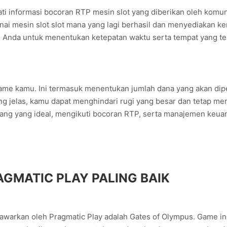
ati informasi bocoran RTP mesin slot yang diberikan oleh komun
i mesin slot slot mana yang lagi berhasil dan menyediakan k
Anda untuk menentukan ketepatan waktu serta tempat yang tep
ame kamu. Ini termasuk menentukan jumlah dana yang akan dip
ng jelas, kamu dapat menghindari rugi yang besar dan tetap m
ang yang ideal, mengikuti bocoran RTP, serta manajemen keua
GMATIC PLAY PALING BAIK
ditawarkan oleh Pragmatic Play adalah Gates of Olympus. Game 