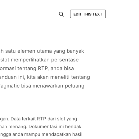
EDIT THIS TEXT
Search
alah satu elemen utama yang banyak
i slot memperlihatkan persentase
formasi tentang RTP, anda bisa
duan ini, kita akan meneliti tentang
 Pragmatic bisa menawarkan peluang
n. Data terkait RTP dari slot yang
inan menang. Dokumentasi ini hendak
ingga anda mampu mendapatkan hasil