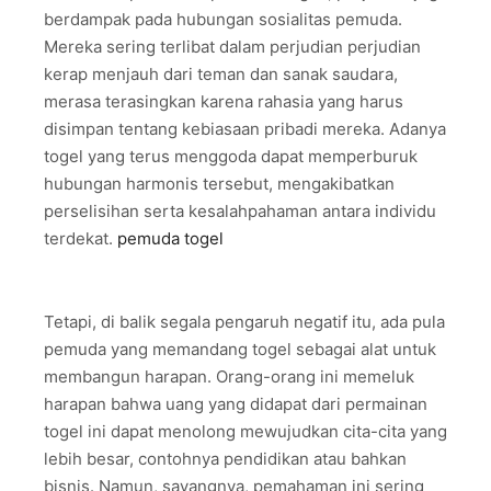
berdampak pada hubungan sosialitas pemuda.
Mereka sering terlibat dalam perjudian perjudian
kerap menjauh dari teman dan sanak saudara,
merasa terasingkan karena rahasia yang harus
disimpan tentang kebiasaan pribadi mereka. Adanya
togel yang terus menggoda dapat memperburuk
hubungan harmonis tersebut, mengakibatkan
perselisihan serta kesalahpahaman antara individu
terdekat.
pemuda togel
Tetapi, di balik segala pengaruh negatif itu, ada pula
pemuda yang memandang togel sebagai alat untuk
membangun harapan. Orang-orang ini memeluk
harapan bahwa uang yang didapat dari permainan
togel ini dapat menolong mewujudkan cita-cita yang
lebih besar, contohnya pendidikan atau bahkan
bisnis. Namun, sayangnya, pemahaman ini sering