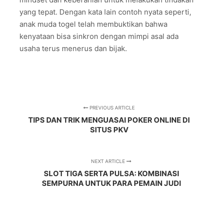
yang tepat. Dengan kata lain contoh nyata seperti,
anak muda togel telah membuktikan bahwa
kenyataan bisa sinkron dengan mimpi asal ada
usaha terus menerus dan bijak.
PREVIOUS ARTICLE
TIPS DAN TRIK MENGUASAI POKER ONLINE DI
SITUS PKV
NEXT ARTICLE
SLOT TIGA SERTA PULSA: KOMBINASI
SEMPURNA UNTUK PARA PEMAIN JUDI