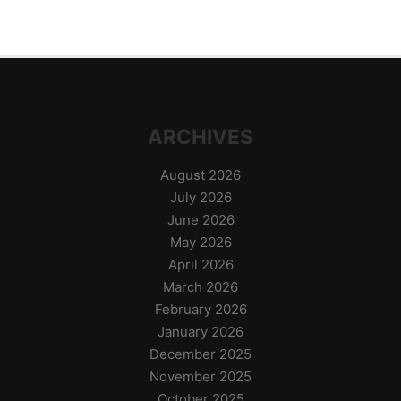
ARCHIVES
August 2026
July 2026
June 2026
May 2026
April 2026
March 2026
February 2026
January 2026
December 2025
November 2025
October 2025