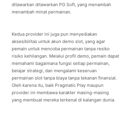
ditawarkan ditawarkan PG Soft, yang menambah
menambah minat permainan.
Kedua provider ini juga pun menyediakan
aksesibilitas untuk akun demo slot, yang agar
pemain untuk mencoba permainan tanpa resiko
risiko kehilangan. Melalui profil demo, pemain dapat
memahami bagaimana fungsi setiap permainan,
belajar strategi, dan mengalami keseruan
permainan slot tanpa biaya tanpa tekanan finansial.
Oleh karena itu, baik Pragmatic Play maupun
provider ini membawa karakter masing-masing
yang membuat mereka terkenal di kalangan dunia.