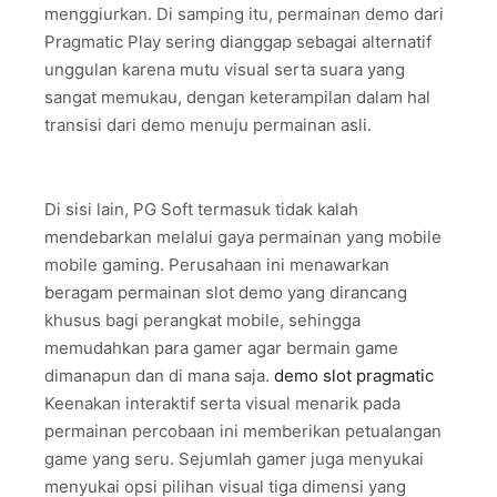
menggiurkan. Di samping itu, permainan demo dari
Pragmatic Play sering dianggap sebagai alternatif
unggulan karena mutu visual serta suara yang
sangat memukau, dengan keterampilan dalam hal
transisi dari demo menuju permainan asli.
Di sisi lain, PG Soft termasuk tidak kalah
mendebarkan melalui gaya permainan yang mobile
mobile gaming. Perusahaan ini menawarkan
beragam permainan slot demo yang dirancang
khusus bagi perangkat mobile, sehingga
memudahkan para gamer agar bermain game
dimanapun dan di mana saja.
demo slot pragmatic
Keenakan interaktif serta visual menarik pada
permainan percobaan ini memberikan petualangan
game yang seru. Sejumlah gamer juga menyukai
menyukai opsi pilihan visual tiga dimensi yang