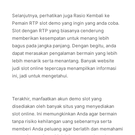
Selanjutnya, perhatikan juga Rasio Kembali ke
Pemain RTP slot demo yang ingin yang anda coba.
Slot dengan RTP yang biasanya cenderung
memberikan kesempatan untuk menang lebih
bagus pada jangka panjang. Dengan begitu, anda
dapat merasakan pengalaman bermain yang lebih
lebih menarik serta menantang. Banyak website
judi slot online tepercaya menampilkan informasi
ini, jadi untuk mengetahui.
Terakhir, manfaatkan akun demo slot yang
disediakan oleh banyak situs yang menyediakan
slot online. Ini memungkinkan Anda agar bermain
tanpa risiko kehilangan uang sebenarnya serta
memberi Anda peluang agar berlatih dan memahami