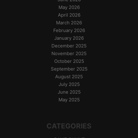
May 2026
April 2026
March 2026
February 2026
January 2026
December 2025
November 2025
October 2025
September 2025
August 2025
July 2025
June 2025
May 2025
CATEGORIES