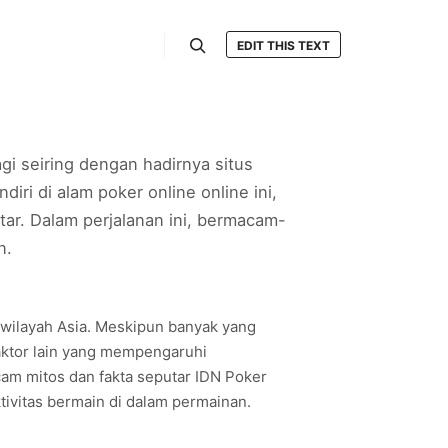
EDIT THIS TEXT
Search
gi seiring dengan hadirnya situs
i di alam poker online online ini,
ar. Dalam perjalanan ini, bermacam-
n.
 wilayah Asia. Meskipun banyak yang
aktor lain yang mempengaruhi
am mitos dan fakta seputar IDN Poker
tivitas bermain di dalam permainan.