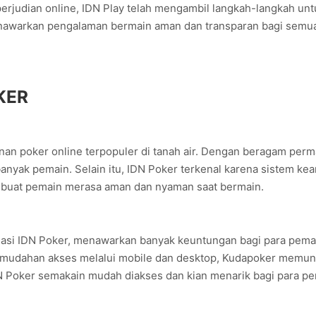
perjudian online, IDN Play telah mengambil langkah-langkah u
nawarkan pengalaman bermain aman dan transparan bagi semua
KER
an poker online terpopuler di tanah air. Dengan beragam perm
nyak pemain. Selain itu, IDN Poker terkenal karena sistem k
mbuat pemain merasa aman dan nyaman saat bermain.
isasi IDN Poker, menawarkan banyak keuntungan bagi para pema
emudahan akses melalui mobile dan desktop, Kudapoker memung
DN Poker semakain mudah diakses dan kian menarik bagi para p