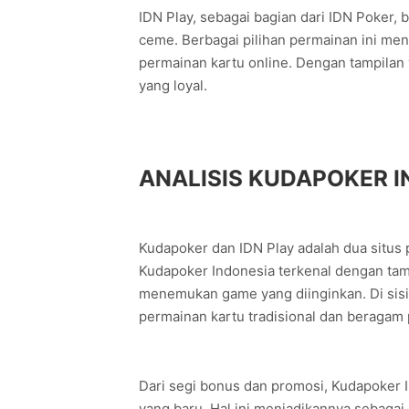
IDN Play, sebagai bagian dari IDN Poker
ceme. Berbagai pilihan permainan ini me
permainan kartu online. Dengan tampilan
yang loyal.
ANALISIS KUDAPOKER I
Kudapoker dan IDN Play adalah dua situs
Kudapoker Indonesia terkenal dengan ta
menemukan game yang diinginkan. Di sisi
permainan kartu tradisional dan beragam
Dari segi bonus dan promosi, Kudapoker
yang baru. Hal ini menjadikannya sebagai