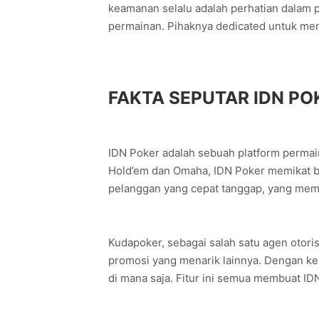
keamanan selalu adalah perhatian dalam 
permainan. Pihaknya dedicated untuk me
FAKTA SEPUTAR IDN PO
IDN Poker adalah sebuah platform permain
Hold’em dan Omaha, IDN Poker memikat ba
pelanggan yang cepat tanggap, yang me
Kudapoker, sebagai salah satu agen otor
promosi yang menarik lainnya. Dengan k
di mana saja. Fitur ini semua membuat I