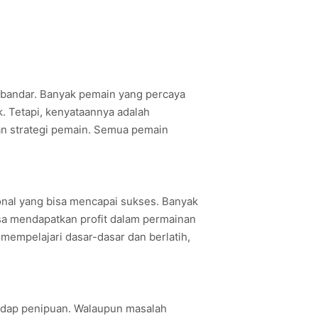
 bandar. Banyak pemain yang percaya
. Tetapi, kenyataannya adalah
an strategi pemain. Semua pemain
onal yang bisa mencapai sukses. Banyak
a mendapatkan profit dalam permainan
empelajari dasar-dasar dan berlatih,
adap penipuan. Walaupun masalah