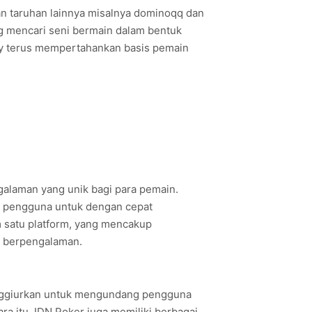
an taruhan lainnya misalnya dominoqq dan
ng mencari seni bermain dalam bentuk
lay terus mempertahankan basis pemain
galaman yang unik bagi para pemain.
n pengguna untuk dengan cepat
 satu platform, yang mencakup
n berpengalaman.
enggiurkan untuk mengundang pengguna
ra itu, IDN Poker juga memiliki berbagai