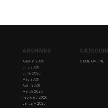
ARCHIVES
CATEGOR
August 2026
GAME ONLINE
July 2026
June 2026
May 2026
April 2026
March 2026
February 2026
January 2026