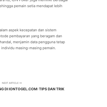
ehingga pemain setia mendapat lebih
dalam aspek kecepatan dan sistem
metode pembayaran yang beragam dan
g handal, menjamin data pengguna tetap
 individu masing-masing pemain.
NEXT ARTICLE
G DI IONTOGEL.COM: TIPS DAN TRIK