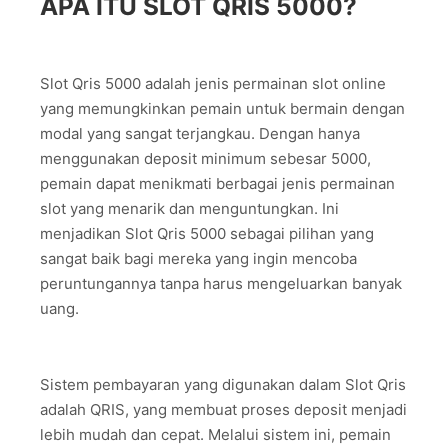
APA ITU SLOT QRIS 5000?
Slot Qris 5000 adalah jenis permainan slot online
yang memungkinkan pemain untuk bermain dengan
modal yang sangat terjangkau. Dengan hanya
menggunakan deposit minimum sebesar 5000,
pemain dapat menikmati berbagai jenis permainan
slot yang menarik dan menguntungkan. Ini
menjadikan Slot Qris 5000 sebagai pilihan yang
sangat baik bagi mereka yang ingin mencoba
peruntungannya tanpa harus mengeluarkan banyak
uang.
Sistem pembayaran yang digunakan dalam Slot Qris
adalah QRIS, yang membuat proses deposit menjadi
lebih mudah dan cepat. Melalui sistem ini, pemain