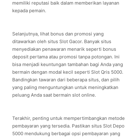
memiliki reputasi baik dalam memberikan layanan
kepada pemain.
Selanjutnya, lihat bonus dan promosi yang
ditawarkan oleh situs Slot Gacor. Banyak situs
menyediakan penawaran menarik seperti bonus
deposit pertama atau promosi tanpa potongan. Ini
bisa menjadi keuntungan tambahan bagi Anda yang
bermain dengan modal kecil seperti Slot Qris 5000.
Bandingkan tawaran dari beberapa situs, dan pilih
yang paling menguntungkan untuk meningkatkan
peluang Anda saat bermain slot online.
Terakhir, penting untuk mempertimbangkan metode
pembayaran yang tersedia. Pastikan situs Slot Depo
5000 mendukung berbagai opsi pembayaran yang