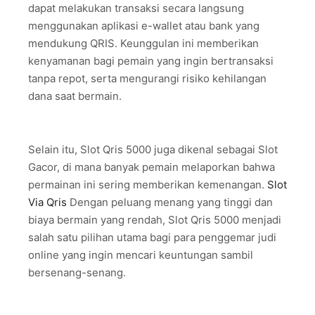
dapat melakukan transaksi secara langsung
menggunakan aplikasi e-wallet atau bank yang
mendukung QRIS. Keunggulan ini memberikan
kenyamanan bagi pemain yang ingin bertransaksi
tanpa repot, serta mengurangi risiko kehilangan
dana saat bermain.
Selain itu, Slot Qris 5000 juga dikenal sebagai Slot
Gacor, di mana banyak pemain melaporkan bahwa
permainan ini sering memberikan kemenangan.
Slot
Via Qris
Dengan peluang menang yang tinggi dan
biaya bermain yang rendah, Slot Qris 5000 menjadi
salah satu pilihan utama bagi para penggemar judi
online yang ingin mencari keuntungan sambil
bersenang-senang.