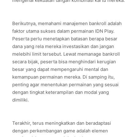
mengenai kekuatan tangan kombinasi kartu mereka.
Berikutnya, memahami manajemen bankroll adalah
faktor utama sukses dalam permainan IDN Play.
Peserta perlu menetapkan batasan berapa besar
dana yang rela mereka investasikan dan jangan
melebihi limit tersebut. Lewat memanage bankroll
secara bijak, peserta bisa menghindari kerugian
besar yang dapat mempengaruhi mental dan
kemampuan permainan mereka. Di samping itu,
penting agar menentukan permainan yang sesuai
dengan tingkat keterampilan dan modal yang
dimiliki.
Terakhir, terus meningkatkan dan beradaptasi
dengan perkembangan game adalah elemen