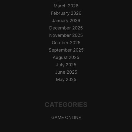
March 2026
February 2026
January 2026
December 2025
November 2025
October 2025
September 2025
August 2025
July 2025
June 2025
May 2025
CATEGORIES
GAME ONLINE