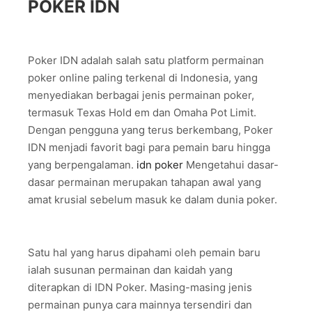
POKER IDN
Poker IDN adalah salah satu platform permainan
poker online paling terkenal di Indonesia, yang
menyediakan berbagai jenis permainan poker,
termasuk Texas Hold em dan Omaha Pot Limit.
Dengan pengguna yang terus berkembang, Poker
IDN menjadi favorit bagi para pemain baru hingga
yang berpengalaman.
idn poker
Mengetahui dasar-
dasar permainan merupakan tahapan awal yang
amat krusial sebelum masuk ke dalam dunia poker.
Satu hal yang harus dipahami oleh pemain baru
ialah susunan permainan dan kaidah yang
diterapkan di IDN Poker. Masing-masing jenis
permainan punya cara mainnya tersendiri dan