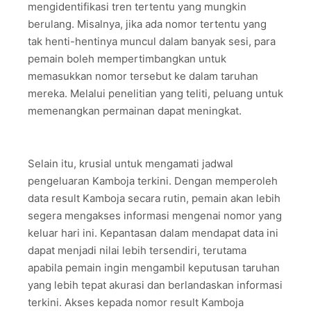
mengidentifikasi tren tertentu yang mungkin
berulang. Misalnya, jika ada nomor tertentu yang
tak henti-hentinya muncul dalam banyak sesi, para
pemain boleh mempertimbangkan untuk
memasukkan nomor tersebut ke dalam taruhan
mereka. Melalui penelitian yang teliti, peluang untuk
memenangkan permainan dapat meningkat.
Selain itu, krusial untuk mengamati jadwal
pengeluaran Kamboja terkini. Dengan memperoleh
data result Kamboja secara rutin, pemain akan lebih
segera mengakses informasi mengenai nomor yang
keluar hari ini. Kepantasan dalam mendapat data ini
dapat menjadi nilai lebih tersendiri, terutama
apabila pemain ingin mengambil keputusan taruhan
yang lebih tepat akurasi dan berlandaskan informasi
terkini. Akses kepada nomor result Kamboja