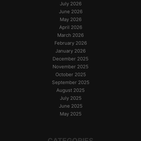
July 2026
June 2026
May 2026
April 2026
March 2026
February 2026
January 2026
December 2025
November 2025
October 2025
September 2025
August 2025
July 2025
June 2025
May 2025
CATEGORIES