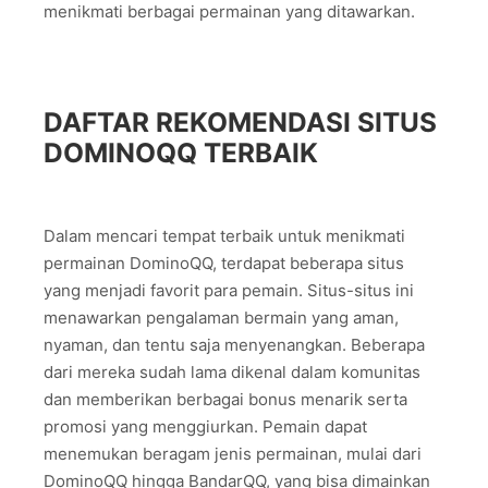
menikmati berbagai permainan yang ditawarkan.
DAFTAR REKOMENDASI SITUS
DOMINOQQ TERBAIK
Dalam mencari tempat terbaik untuk menikmati
permainan DominoQQ, terdapat beberapa situs
yang menjadi favorit para pemain. Situs-situs ini
menawarkan pengalaman bermain yang aman,
nyaman, dan tentu saja menyenangkan. Beberapa
dari mereka sudah lama dikenal dalam komunitas
dan memberikan berbagai bonus menarik serta
promosi yang menggiurkan. Pemain dapat
menemukan beragam jenis permainan, mulai dari
DominoQQ hingga BandarQQ, yang bisa dimainkan