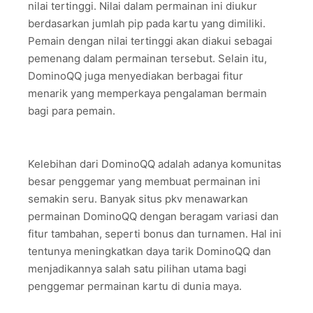
nilai tertinggi. Nilai dalam permainan ini diukur
berdasarkan jumlah pip pada kartu yang dimiliki.
Pemain dengan nilai tertinggi akan diakui sebagai
pemenang dalam permainan tersebut. Selain itu,
DominoQQ juga menyediakan berbagai fitur
menarik yang memperkaya pengalaman bermain
bagi para pemain.
Kelebihan dari DominoQQ adalah adanya komunitas
besar penggemar yang membuat permainan ini
semakin seru. Banyak situs pkv menawarkan
permainan DominoQQ dengan beragam variasi dan
fitur tambahan, seperti bonus dan turnamen. Hal ini
tentunya meningkatkan daya tarik DominoQQ dan
menjadikannya salah satu pilihan utama bagi
penggemar permainan kartu di dunia maya.