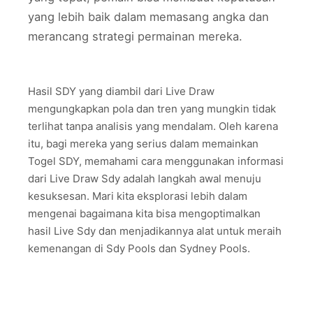
yang lebih baik dalam memasang angka dan
merancang strategi permainan mereka.
Hasil SDY yang diambil dari Live Draw
mengungkapkan pola dan tren yang mungkin tidak
terlihat tanpa analisis yang mendalam. Oleh karena
itu, bagi mereka yang serius dalam memainkan
Togel SDY, memahami cara menggunakan informasi
dari Live Draw Sdy adalah langkah awal menuju
kesuksesan. Mari kita eksplorasi lebih dalam
mengenai bagaimana kita bisa mengoptimalkan
hasil Live Sdy dan menjadikannya alat untuk meraih
kemenangan di Sdy Pools dan Sydney Pools.