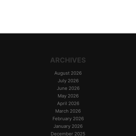
ARCHIVES
August 2026
July 2026
June 2026
May 2026
April 2026
March 2026
February 2026
January 2026
December 2025