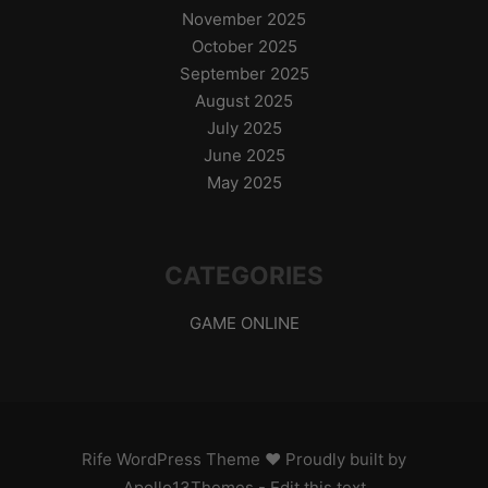
November 2025
October 2025
September 2025
August 2025
July 2025
June 2025
May 2025
CATEGORIES
GAME ONLINE
Rife
WordPress Theme ♥ Proudly built by
Apollo13Themes
- Edit this text