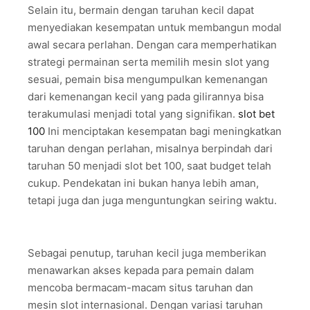
Selain itu, bermain dengan taruhan kecil dapat
menyediakan kesempatan untuk membangun modal
awal secara perlahan. Dengan cara memperhatikan
strategi permainan serta memilih mesin slot yang
sesuai, pemain bisa mengumpulkan kemenangan
dari kemenangan kecil yang pada gilirannya bisa
terakumulasi menjadi total yang signifikan.
slot bet
100
Ini menciptakan kesempatan bagi meningkatkan
taruhan dengan perlahan, misalnya berpindah dari
taruhan 50 menjadi slot bet 100, saat budget telah
cukup. Pendekatan ini bukan hanya lebih aman,
tetapi juga dan juga menguntungkan seiring waktu.
Sebagai penutup, taruhan kecil juga memberikan
menawarkan akses kepada para pemain dalam
mencoba bermacam-macam situs taruhan dan
mesin slot internasional. Dengan variasi taruhan