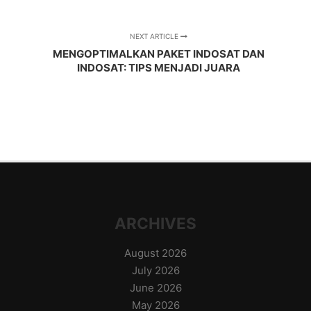
NEXT ARTICLE
MENGOPTIMALKAN PAKET INDOSAT DAN
INDOSAT: TIPS MENJADI JUARA
ARCHIVES
August 2026
July 2026
June 2026
May 2026