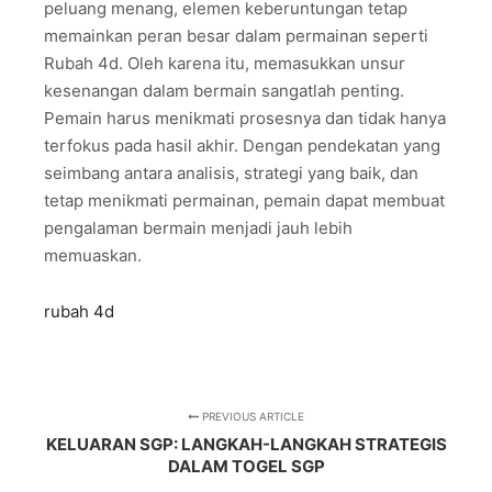
peluang menang, elemen keberuntungan tetap
memainkan peran besar dalam permainan seperti
Rubah 4d. Oleh karena itu, memasukkan unsur
kesenangan dalam bermain sangatlah penting.
Pemain harus menikmati prosesnya dan tidak hanya
terfokus pada hasil akhir. Dengan pendekatan yang
seimbang antara analisis, strategi yang baik, dan
tetap menikmati permainan, pemain dapat membuat
pengalaman bermain menjadi jauh lebih
memuaskan.
rubah 4d
PREVIOUS ARTICLE
KELUARAN SGP: LANGKAH-LANGKAH STRATEGIS
DALAM TOGEL SGP