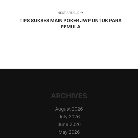
NEXT ARTICLE
TIPS SUKSES MAIN POKER JWP UNTUK PARA
PEMULA
ARCHIVES
August 2026
July 2026
June 2026
May 2026