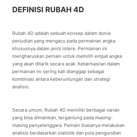
DEFINISI RUBAH 4D
Rubah 4D adalah sebuah konsep dalam dunia
perjudian yang mengacu pada permainan angka
khususnya dalam jenis lotere. Permainan ini
mengharuskan pemain untuk memilih empat angka
yang akan ditarik secara acak. Keberhasilan dalam
permainan ini sering kali dianggap sebagai
kombinasi antara keberuntungan dan strategi
analisis.
Secara umum, Rubah 4D memiliki berbagai varian
yang bisa dimainkan, tergantung pada masing-
masing penyelenggara. Pemain biasanya melakukan
analisis berdasarkan statistik dan pola pengundian