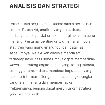
ANALISIS DAN STRATEGI
Dalam dunia perjudian, terutama dalam permainan
seperti Rubah 4d, analisis yang tepat dapat
berfungsi sebagai alat untuk meningkatkan peluang
menang. Pertama, penting untuk memahami pola
atau tren yang mungkin muncul dari data hasil
sebelumnya. Melakukan analisis mendalam
terhadap hasil-hasil sebelumnya dapat memberikan
wawasan tentang angka-angka yang sering muncul,
sehingga pemain dapat membuat keputusan yang
lebih terinformasi. Dengan mencatat angka-angka
yang telah menang dan memperhatikan
frekuensinya, pemain dapat merumuskan strategi
yang lebih terarah.