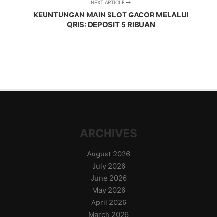
NEXT ARTICLE
KEUNTUNGAN MAIN SLOT GACOR MELALUI
QRIS: DEPOSIT 5 RIBUAN
ARCHIVES
August 2026
July 2026
June 2026
May 2026
April 2026
March 2026