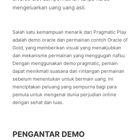
mengeluarkan uang uang asli.
Salah satu kemampuan menarik dari Pragmatic Play
adalah demo oracle dan permainan contoh Oracle of
Gold, yang memberikan visual yang menakjubkan
dan mekanisme permainan yang menggugah nafsu.
Dengan menggunakan demo pragmatic, pemain
dapat menikmati suasana dan rintangan permainan
sebelum menentukan untuk bermain uang. Ini
menciptakan peluang yang sempurna bagi para
pemula untuk mengenal dunia perjudian online
dengan sehat dan luas.
PENGANTAR DEMO