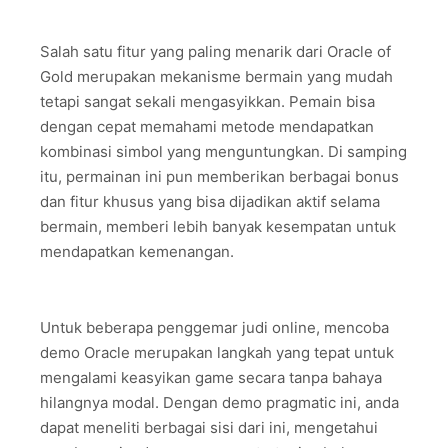
Salah satu fitur yang paling menarik dari Oracle of
Gold merupakan mekanisme bermain yang mudah
tetapi sangat sekali mengasyikkan. Pemain bisa
dengan cepat memahami metode mendapatkan
kombinasi simbol yang menguntungkan. Di samping
itu, permainan ini pun memberikan berbagai bonus
dan fitur khusus yang bisa dijadikan aktif selama
bermain, memberi lebih banyak kesempatan untuk
mendapatkan kemenangan.
Untuk beberapa penggemar judi online, mencoba
demo Oracle merupakan langkah yang tepat untuk
mengalami keasyikan game secara tanpa bahaya
hilangnya modal. Dengan demo pragmatic ini, anda
dapat meneliti berbagai sisi dari ini, mengetahui