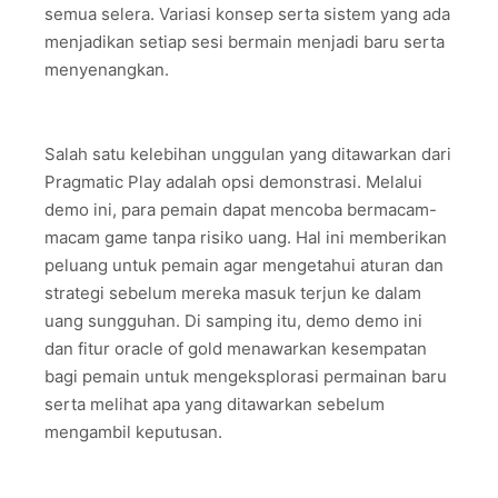
semua selera. Variasi konsep serta sistem yang ada
menjadikan setiap sesi bermain menjadi baru serta
menyenangkan.
Salah satu kelebihan unggulan yang ditawarkan dari
Pragmatic Play adalah opsi demonstrasi. Melalui
demo ini, para pemain dapat mencoba bermacam-
macam game tanpa risiko uang. Hal ini memberikan
peluang untuk pemain agar mengetahui aturan dan
strategi sebelum mereka masuk terjun ke dalam
uang sungguhan. Di samping itu, demo demo ini
dan fitur oracle of gold menawarkan kesempatan
bagi pemain untuk mengeksplorasi permainan baru
serta melihat apa yang ditawarkan sebelum
mengambil keputusan.