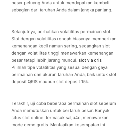
besar peluang Anda untuk mendapatkan kembali
sebagian dari taruhan Anda dalam jangka panjang.
Selanjutnya, perhatikan volatilitas permainan slot.
Slot dengan volatilitas rendah biasanya memberikan
kemenangan kecil namun sering, sedangkan slot
dengan volatilitas tinggi menawarkan kemenangan
besar tetapi lebih jarang muncul.
slot via qris
Pilihlah tipe volatilitas yang sesuai dengan gaya
permainan dan ukuran taruhan Anda, baik untuk slot
deposit QRIS maupun slot deposit 15k.
Terakhir, uji coba beberapa permainan slot sebelum
Anda memutuskan untuk bertaruh besar. Banyak
situs slot online, termasuk salju4d, menawarkan
mode demo gratis. Manfaatkan kesempatan ini