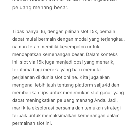
peluang menang besar.
Tidak hanya itu, dengan pilihan slot 15k, pemain
dapat mulai bermain dengan modal yang terjangkau,
namun tetap memiliki kesempatan untuk
mendapatkan kemenangan besar. Dalam konteks
ini, slot via 15k juga menjadi opsi yang menarik,
terutama bagi mereka yang baru memulai
perjalanan di dunia slot online. Kita juga akan
mengenal lebih jauh tentang platform salju4d dan
memberikan tips untuk menemukan slot gacor yang
dapat meningkatkan peluang menang Anda. Jadi,
mari kita eksplorasi bersama dan temukan strategi
terbaik untuk memaksimalkan kemenangan dalam
permainan slot ini.