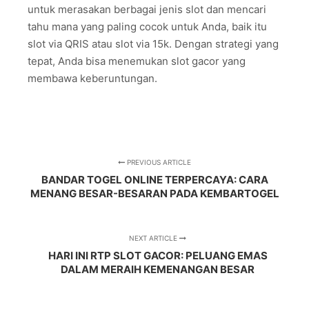
untuk merasakan berbagai jenis slot dan mencari
tahu mana yang paling cocok untuk Anda, baik itu
slot via QRIS atau slot via 15k. Dengan strategi yang
tepat, Anda bisa menemukan slot gacor yang
membawa keberuntungan.
PREVIOUS ARTICLE
BANDAR TOGEL ONLINE TERPERCAYA: CARA
MENANG BESAR-BESARAN PADA KEMBARTOGEL
NEXT ARTICLE
HARI INI RTP SLOT GACOR: PELUANG EMAS
DALAM MERAIH KEMENANGAN BESAR