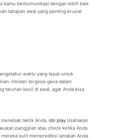
ntu kamu berkomunikasi dengan lebih baik
an tahapan awal yang penting krusial
engetahui waktu yang tepat untuk
inan. Hindari tergesa-gesa dalam
 taruhan kecil di awal, agar Anda bisa
h menebak taktik Anda.
idn play
Usahakan
akukan panggilan atau check ketika Anda
n mereka sulit memprediksi langkah Anda