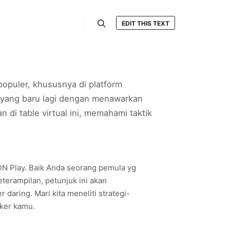
EDIT THIS TEXT
Search
populer, khususnya di platform
 yang baru lagi dengan menawarkan
di table virtual ini, memahami taktik
N Play. Baik Anda seorang pemula yg
erampilan, petunjuk ini akan
ring. Mari kita meneliti strategi-
oker kamu.