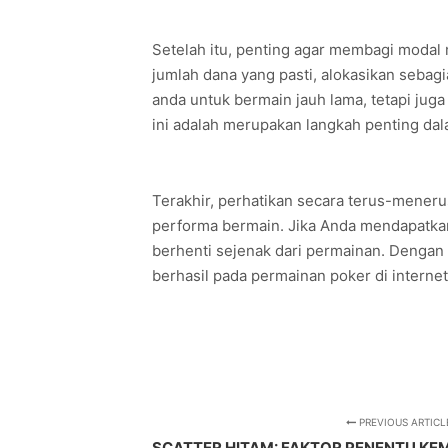
Setelah itu, penting agar membagi modal
jumlah dana yang pasti, alokasikan seba
anda untuk bermain jauh lama, tetapi juga
ini adalah merupakan langkah penting da
Terakhir, perhatikan secara terus-mener
performa bermain. Jika Anda mendapatkan 
berhenti sejenak dari permainan. Dengan 
berhasil pada permainan poker di internet
PREVIOUS ARTICL
SCATTER HITAM: FAKTOR PENENTU KE