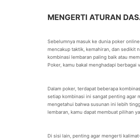
MENGERTI ATURAN DAS
Sebelumnya masuk ke dunia poker online,
mencakup taktik, kemahiran, dan sedikit
kombinasi lembaran paling baik atau meme
Poker, kamu bakal menghadapi berbagai v
Dalam poker, terdapat beberapa kombinasi 
setiap kombinasi ini sangat penting agar
mengetahui bahwa susunan ini lebih ting
lembaran, kamu dapat membuat pilihan ya
Di sisi lain, penting agar mengerti kalimat