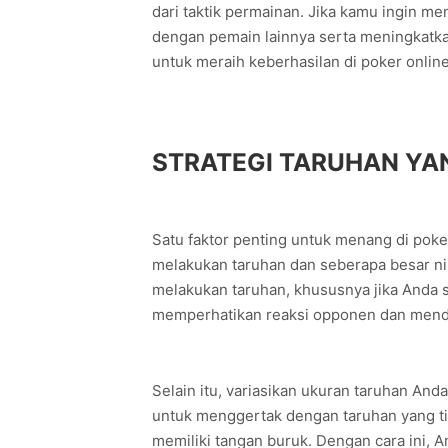
dari taktik permainan. Jika kamu ingin me
dengan pemain lainnya serta meningkatka
untuk meraih keberhasilan di poker online
STRATEGI TARUHAN YAN
Satu faktor penting untuk menang di pok
melakukan taruhan dan seberapa besar ni
melakukan taruhan, khususnya jika Anda s
memperhatikan reaksi opponen dan menda
Selain itu, variasikan ukuran taruhan A
untuk menggertak dengan taruhan yang tin
memiliki tangan buruk. Dengan cara ini,