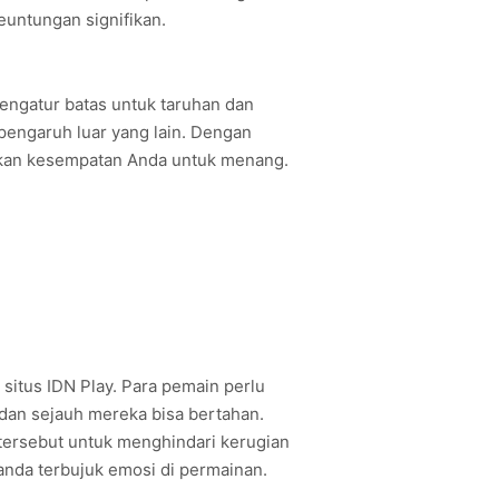
euntungan signifikan.
mengatur batas untuk taruhan dan
pengaruh luar yang lain. Dengan
alkan kesempatan Anda untuk menang.
 situs IDN Play. Para pemain perlu
dan sejauh mereka bisa bertahan.
tersebut untuk menghindari kerugian
anda terbujuk emosi di permainan.