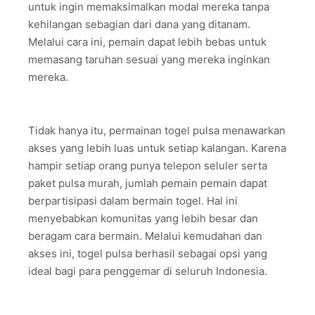
untuk ingin memaksimalkan modal mereka tanpa
kehilangan sebagian dari dana yang ditanam.
Melalui cara ini, pemain dapat lebih bebas untuk
memasang taruhan sesuai yang mereka inginkan
mereka.
Tidak hanya itu, permainan togel pulsa menawarkan
akses yang lebih luas untuk setiap kalangan. Karena
hampir setiap orang punya telepon seluler serta
paket pulsa murah, jumlah pemain pemain dapat
berpartisipasi dalam bermain togel. Hal ini
menyebabkan komunitas yang lebih besar dan
beragam cara bermain. Melalui kemudahan dan
akses ini, togel pulsa berhasil sebagai opsi yang
ideal bagi para penggemar di seluruh Indonesia.