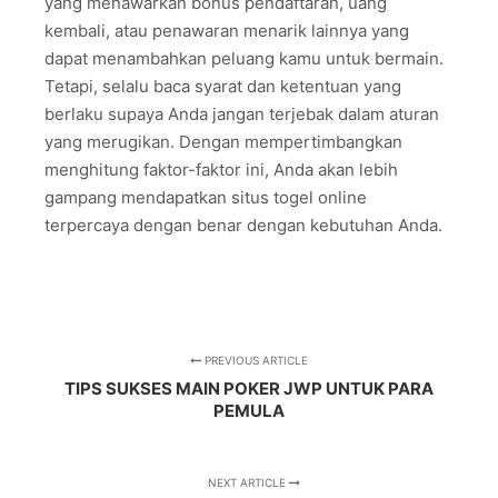
yang menawarkan bonus pendaftaran, uang
kembali, atau penawaran menarik lainnya yang
dapat menambahkan peluang kamu untuk bermain.
Tetapi, selalu baca syarat dan ketentuan yang
berlaku supaya Anda jangan terjebak dalam aturan
yang merugikan. Dengan mempertimbangkan
menghitung faktor-faktor ini, Anda akan lebih
gampang mendapatkan situs togel online
terpercaya dengan benar dengan kebutuhan Anda.
PREVIOUS ARTICLE
TIPS SUKSES MAIN POKER JWP UNTUK PARA
PEMULA
NEXT ARTICLE