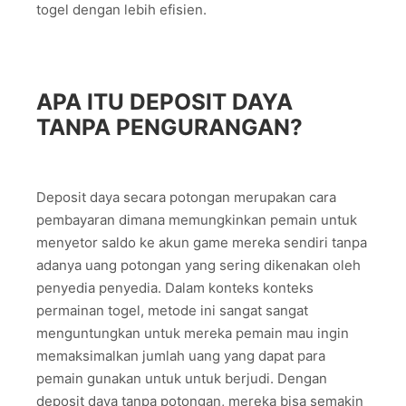
togel dengan lebih efisien.
APA ITU DEPOSIT DAYA
TANPA PENGURANGAN?
Deposit daya secara potongan merupakan cara
pembayaran dimana memungkinkan pemain untuk
menyetor saldo ke akun game mereka sendiri tanpa
adanya uang potongan yang sering dikenakan oleh
penyedia penyedia. Dalam konteks konteks
permainan togel, metode ini sangat sangat
menguntungkan untuk mereka pemain mau ingin
memaksimalkan jumlah uang yang dapat para
pemain gunakan untuk untuk berjudi. Dengan
deposit daya tanpa potongan, mereka bisa semakin