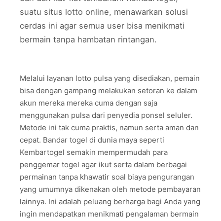
suatu situs lotto online, menawarkan solusi
cerdas ini agar semua user bisa menikmati
bermain tanpa hambatan rintangan.
Melalui layanan lotto pulsa yang disediakan, pemain
bisa dengan gampang melakukan setoran ke dalam
akun mereka mereka cuma dengan saja
menggunakan pulsa dari penyedia ponsel seluler.
Metode ini tak cuma praktis, namun serta aman dan
cepat. Bandar togel di dunia maya seperti
Kembartogel semakin mempermudah para
penggemar togel agar ikut serta dalam berbagai
permainan tanpa khawatir soal biaya pengurangan
yang umumnya dikenakan oleh metode pembayaran
lainnya. Ini adalah peluang berharga bagi Anda yang
ingin mendapatkan menikmati pengalaman bermain