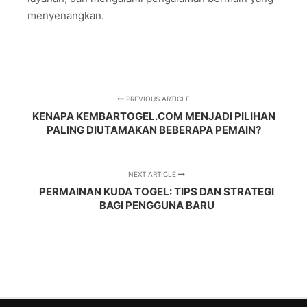
menyenangkan.
PREVIOUS ARTICLE
KENAPA KEMBARTOGEL.COM MENJADI PILIHAN
PALING DIUTAMAKAN BEBERAPA PEMAIN?
NEXT ARTICLE
PERMAINAN KUDA TOGEL: TIPS DAN STRATEGI
BAGI PENGGUNA BARU