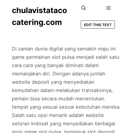
chulavistataco
Main men
Search
catering.com
EDIT THIS TEXT
Di zaman dunia digital yang semakin maju ini
game permainan slot pulsa menjadi salah satu
cara cara yang banyak diminati dalam
memanjakan diri. Dengan adanya jumlah
website deposit yang menyediakan
kemudahan dalam melakukan transaksinya,
pemain bisa secara mudah menentukan
tempat yang sesuai sesuai kebutuhan mereka.
Salah satu opsi menarik adalah website
setoran Indosat yang menyediakan berbagai
jenis game slot pulsa, termasuk slot deposit