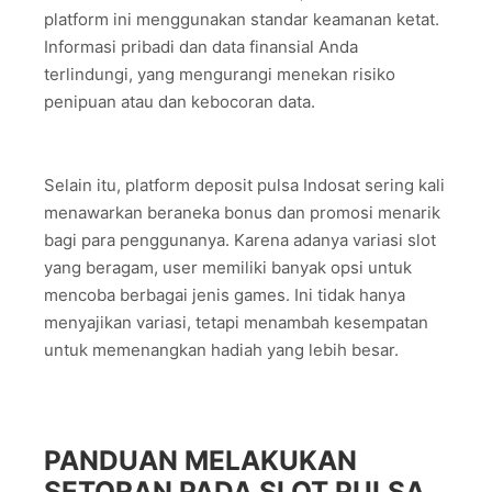
platform ini menggunakan standar keamanan ketat.
Informasi pribadi dan data finansial Anda
terlindungi, yang mengurangi menekan risiko
penipuan atau dan kebocoran data.
Selain itu, platform deposit pulsa Indosat sering kali
menawarkan beraneka bonus dan promosi menarik
bagi para penggunanya. Karena adanya variasi slot
yang beragam, user memiliki banyak opsi untuk
mencoba berbagai jenis games. Ini tidak hanya
menyajikan variasi, tetapi menambah kesempatan
untuk memenangkan hadiah yang lebih besar.
PANDUAN MELAKUKAN
SETORAN PADA SLOT PULSA