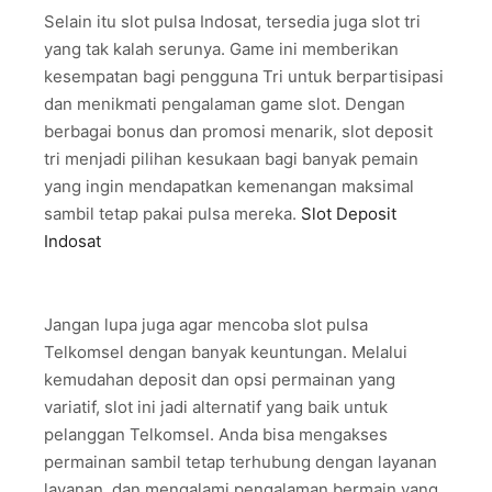
Selain itu slot pulsa Indosat, tersedia juga slot tri
yang tak kalah serunya. Game ini memberikan
kesempatan bagi pengguna Tri untuk berpartisipasi
dan menikmati pengalaman game slot. Dengan
berbagai bonus dan promosi menarik, slot deposit
tri menjadi pilihan kesukaan bagi banyak pemain
yang ingin mendapatkan kemenangan maksimal
sambil tetap pakai pulsa mereka.
Slot Deposit
Indosat
Jangan lupa juga agar mencoba slot pulsa
Telkomsel dengan banyak keuntungan. Melalui
kemudahan deposit dan opsi permainan yang
variatif, slot ini jadi alternatif yang baik untuk
pelanggan Telkomsel. Anda bisa mengakses
permainan sambil tetap terhubung dengan layanan
layanan, dan mengalami pengalaman bermain yang