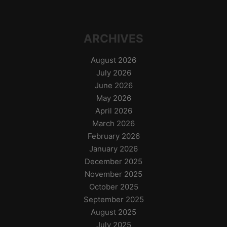
ARCHIVES
August 2026
July 2026
June 2026
May 2026
April 2026
March 2026
February 2026
January 2026
December 2025
November 2025
October 2025
September 2025
August 2025
July 2025